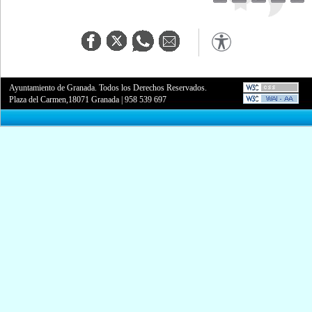
Ayuntamiento de Granada. Todos los Derechos Reservados.
Plaza del Carmen,18071 Granada
|
958 539 697