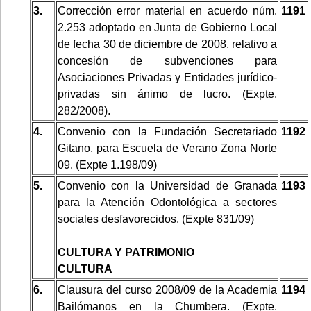
3.
Corrección error material en acuerdo núm.
1191
2.253 adoptado en Junta de Gobierno Local
de fecha 30 de diciembre de 2008, relativo a
concesión de subvenciones para
Asociaciones Privadas y Entidades jurídico-
privadas sin ánimo de lucro. (Expte.
282/2008).
4.
Convenio con la Fundación Secretariado
1192
Gitano, para Escuela de Verano Zona Norte
09. (Expte 1.198/09)
5.
Convenio con la Universidad de Granada
1193
para la Atención Odontológica a sectores
sociales desfavorecidos. (Expte 831/09)
CULTURA Y PATRIMONIO
CULTURA
6.
Clausura del curso 2008/09 de la Academia
1194
Bailómanos en la Chumbera. (Expte.