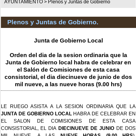
AYUNTAMIENTO >
Plenos y Juntas de Gobierno
Plenos y Juntas de Gobierno.
Junta de Gobierno Local
Orden del dia de la sesion ordinaria que la
Junta de Gobierno local habra de celebrar en
el Salón de Comisiones de esta casa
consistorial, el dia diecinueve de junio de dos
mil nueve, a las nueve horas (9.00 hrs)
LE RUEGO ASISTA A LA SESION ORDINARIA QUE LA
JUNTA DE GOBIERNO LOCAL
HABRA DE CELEBRAR EN
EL SALON DE COMISIONES DE ESTA CASA
CONSISTORIAL, EL DIA
DIECINUEVE DE JUNIO
DE DOS
MIL NUEVE, A LAS
NUEVE HORAS (9.00 HRS
),