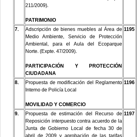
211/2009).
PATRIMONIO
7.
Adscripción de bienes muebles al Área de
1195
Medio Ambiente, Servicio de Protección
Ambiental, para el Aula del Ecoparque
Norte. (Expte. 47/2009).
PARTICIPACIÓN Y PROTECCIÓN
CIUDADANA
8.
Propuesta de modificación del Reglamento
1196
Interno de Policía Local
MOVILIDAD Y COMERCIO
9.
Propuesta de estimación del Recurso de
1197
Reposición interpuesto contra acuerdo de la
Junta de Gobierno Local de fecha 30 de
abril de 2009 y aprobación de las tarifas