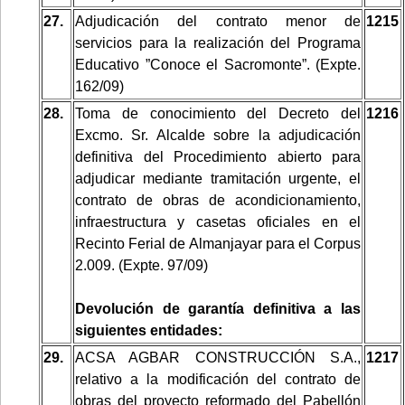
27.
Adjudicación del contrato menor de
1215
servicios para la realización del Programa
Educativo ”Conoce el Sacromonte”. (Expte.
162/09)
28.
Toma de conocimiento del Decreto del
1216
Excmo. Sr. Alcalde sobre la adjudicación
definitiva del Procedimiento abierto para
adjudicar mediante tramitación urgente, el
contrato de obras de acondicionamiento,
infraestructura y casetas oficiales en el
Recinto Ferial de Almanjayar para el Corpus
2.009. (Expte. 97/09)
Devolución de garantía definitiva a las
siguientes entidades:
29.
ACSA AGBAR CONSTRUCCIÓN S.A.,
1217
relativo a la modificación del contrato de
obras del proyecto reformado del Pabellón