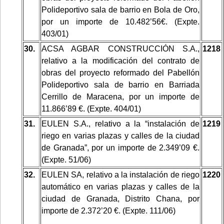
Polideportivo sala de barrio en Bola de Oro,
por un importe de 10.482’56€. (Expte.
403/01)
30.
ACSA AGBAR CONSTRUCCIÓN S.A.,
1218
relativo a la modificación del contrato de
obras del proyecto reformado del Pabellón
Polideportivo sala de barrio en Barriada
Cerrillo de Maracena, por un importe de
11.866’89 €. (Expte. 404/01)
31.
EULEN S.A., relativo a la “instalación de
1219
riego en varias plazas y calles de la ciudad
de Granada”, por un importe de 2.349’09 €.
(Expte. 51/06)
32.
EULEN SA, relativo a la instalación de riego
1220
automático en varias plazas y calles de la
ciudad de Granada, Distrito Chana, por
importe de 2.372’20 €. (Expte. 111/06)