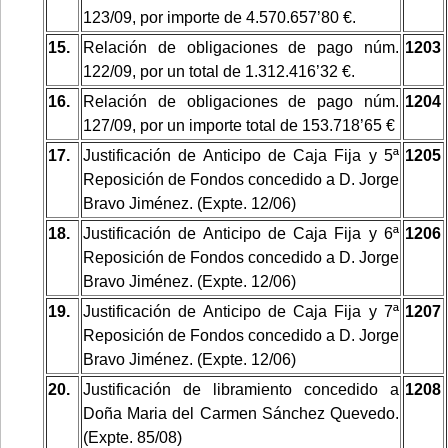
123/09, por importe de 4.570.657’80 €.
15.
Relación de obligaciones de pago núm.
1203
122/09, por un total de 1.312.416’32 €.
16.
Relación de obligaciones de pago núm.
1204
127/09, por un importe total de 153.718’65 €
17.
Justificación de Anticipo de Caja Fija y 5ª
1205
Reposición de Fondos concedido a D. Jorge
Bravo Jiménez. (Expte. 12/06)
18.
Justificación de Anticipo de Caja Fija y 6ª
1206
Reposición de Fondos concedido a D. Jorge
Bravo Jiménez. (Expte. 12/06)
19.
Justificación de Anticipo de Caja Fija y 7ª
1207
Reposición de Fondos concedido a D. Jorge
Bravo Jiménez. (Expte. 12/06)
20.
Justificación de libramiento concedido a
1208
Doña Maria del Carmen Sánchez Quevedo.
(Expte. 85/08)