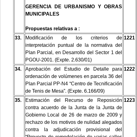
GERENCIA DE URBANISMO Y OBRAS
MUNICIPALES
Propuestas relativas a :
33.
Modificación de los criterios de
1221
interpretación puntual de la normativa del
Plan Parcial, en Desarrollo del Sector 1 del
PGOU-2001. (Expte. 2.630/01)
34.
Aprobación del Estudio de Detalle para
1222
ordenación de volúmenes en parcela 36 del
Plan Parcial PP-N4 “Centro de Tecnificación
de Tenis de Mesa”. (Expte. 6.166/09)
35.
Estimación del Recurso de Reposición
1223
contra acuerdo de la Junta de la Junta de
Gobierno Local de 26 de marzo de 2009 y
rechazo de los motivos de nulidad alegados
contra la adjudicación provisional del
“Proyecto de remodelación de varias calles