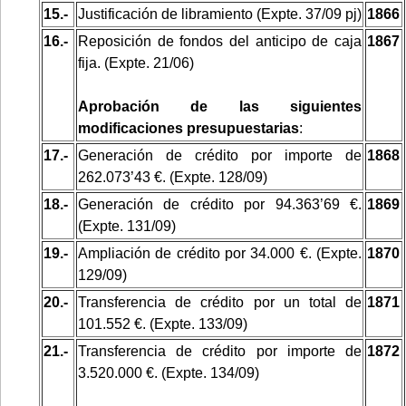
15.-
Justificación de libramiento (Expte. 37/09 pj)
1866
16.-
Reposición de fondos del anticipo de caja
1867
fija. (Expte. 21/06)
Aprobación de las siguientes
modificaciones presupuestarias
:
17.-
Generación de crédito por importe de
1868
262.073’43 €. (Expte. 128/09)
18.-
Generación de crédito por 94.363’69 €.
1869
(Expte. 131/09)
19.-
Ampliación de crédito por 34.000 €. (Expte.
1870
129/09)
20.-
Transferencia de crédito por un total de
1871
101.552 €. (Expte. 133/09)
21.-
Transferencia de crédito por importe de
1872
3.520.000 €. (Expte. 134/09)