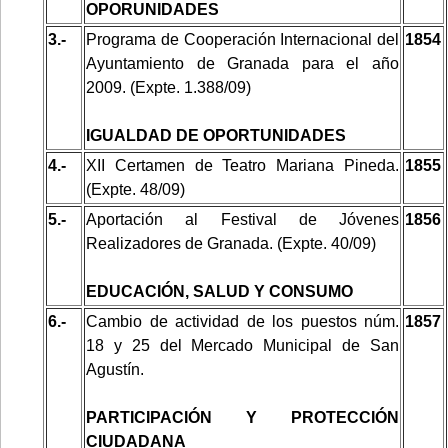
OPORUNIDADES
3.-
Programa de Cooperación Internacional del
1854
Ayuntamiento de Granada para el año
2009. (Expte. 1.388/09)
IGUALDAD DE OPORTUNIDADES
4.-
XII Certamen de Teatro Mariana Pineda.
1855
(Expte. 48/09)
5.-
Aportación al Festival de Jóvenes
1856
Realizadores de Granada. (Expte. 40/09)
EDUCACIÓN, SALUD Y CONSUMO
6.-
Cambio de actividad de los puestos núm.
1857
18 y 25 del Mercado Municipal de San
Agustín.
PARTICIPACIÓN Y PROTECCIÓN
CIUDADANA