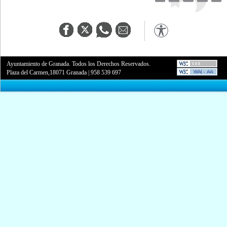
Ayuntamiento de Granada. Todos los Derechos Reservados.
Plaza del Carmen,18071 Granada
|
958 539 697