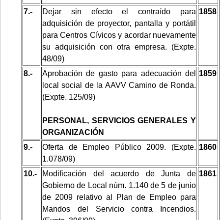
7.-
Dejar sin efecto el contraído para
1858
adquisición de proyector, pantalla y portátil
para Centros Cívicos y acordar nuevamente
su adquisición con otra empresa. (Expte.
48/09)
8.-
Aprobación de gasto para adecuación del
1859
local social de la AAVV Camino de Ronda.
(Expte. 125/09)
PERSONAL, SERVICIOS GENERALES Y
ORGANIZACIÓN
9.-
Oferta de Empleo Público 2009. (Expte.
1860
1.078/09)
10.-
Modificación del acuerdo de Junta de
1861
Gobierno de Local núm. 1.140 de 5 de junio
de 2009 relativo al Plan de Empleo para
Mandos del Servicio contra Incendios.