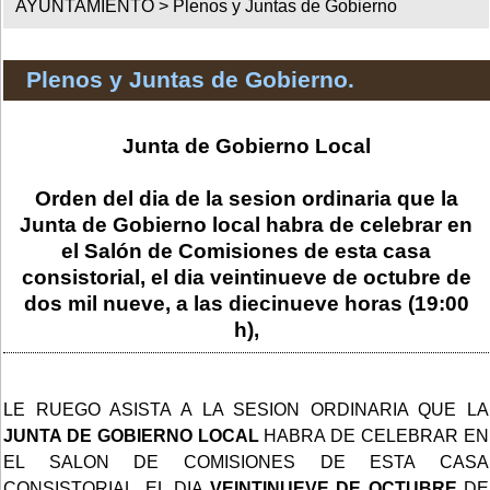
AYUNTAMIENTO >
Plenos y Juntas de Gobierno
Plenos y Juntas de Gobierno.
Junta de Gobierno Local
Orden del dia de la sesion ordinaria que la
Junta de Gobierno local habra de celebrar en
el Salón de Comisiones de esta casa
consistorial, el dia veintinueve de octubre de
dos mil nueve, a las diecinueve horas (19:00
h),
LE RUEGO ASISTA A LA SESION ORDINARIA QUE LA
JUNTA DE GOBIERNO LOCAL
HABRA DE CELEBRAR EN
EL SALON DE COMISIONES DE ESTA CASA
CONSISTORIAL, EL DIA
VEINTINUEVE DE OCTUBRE
DE