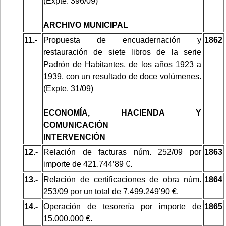
(Expte. 396/09)
ARCHIVO MUNICIPAL
11.-
Propuesta de encuadernación y
1862
restauración de siete libros de la serie
Padrón de Habitantes, de los años 1923 a
1939, con un resultado de doce volúmenes.
(Expte. 31/09)
ECONOMÍA, HACIENDA Y
COMUNICACIÓN
INTERVENCIÓN
12.-
Relación de facturas núm. 252/09 por
1863
importe de 421.744’89 €.
13.-
Relación de certificaciones de obra núm.
1864
253/09 por un total de 7.499.249’90 €.
14.-
Operación de tesorería por importe de
1865
15.000.000 €.