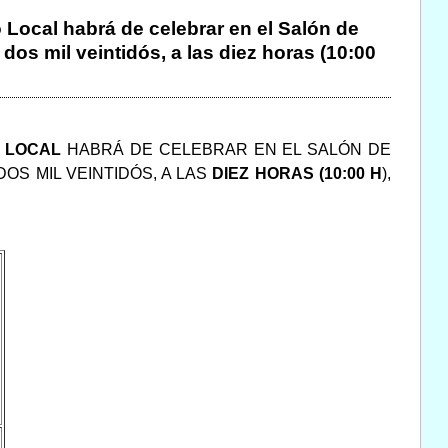
 Local habrá de celebrar en el Salón de
os mil veintidós, a las diez horas (10:00
O LOCAL
HABRÁ DE CELEBRAR EN EL SALÓN DE
DOS MIL VEINTIDÓS, A LAS
DIEZ HORAS (10:00 H
),