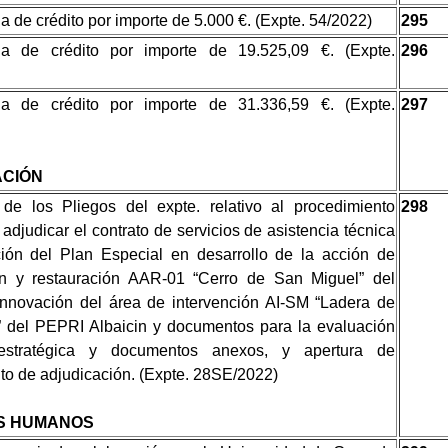
a de crédito por importe de 5.000 €. (Expte. 54/2022)
295
cia de crédito por importe de 19.525,09 €. (Expte.
296
cia de crédito por importe de 31.336,59 €. (Expte.
297
CIÓN
de los Pliegos del expte. relativo al procedimiento
298
 adjudicar el contrato de servicios de asistencia técnica
ión del Plan Especial en desarrollo de la acción de
ón y restauración AAR-01 “Cerro de San Miguel” del
novación del área de intervención AI-SM “Ladera de
 del PEPRI Albaicin y documentos para la evaluación
estratégica y documentos anexos, y apertura de
to de adjudicación. (Expte. 28SE/2022)
S HUMANOS