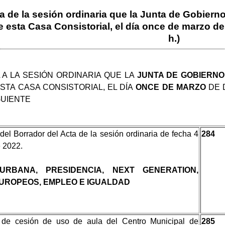
a de la sesión ordinaria que la Junta de Gobierno
esta Casa Consistorial, el día once de marzo de d
h.)
 A LA SESIÓN ORDINARIA QUE LA
JUNTA DE GOBIERN
STA CASA CONSISTORIAL, EL DÍA
ONCE DE MARZO
DE 
GUIENTE
del Borrador del Acta de la sesión ordinaria de fecha 4
284
 2022.
URBANA, PRESIDENCIA, NEXT GENERATION,
UROPEOS, EMPLEO E IGUALDAD
 de cesión de uso de aula del Centro Municipal de
285