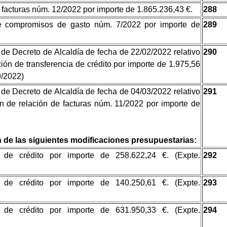
 facturas núm. 12/2022 por importe de 1.865.236,43 €.
288
e compromisos de gasto núm. 7/2022 por importe de
289
 de Decreto de Alcaldía de fecha de 22/02/2022 relativo
290
ión de transferencia de crédito por importe de 1.975,56
9/2022)
 de Decreto de Alcaldía de fecha de 04/03/2022 relativo
291
n de relación de facturas núm. 11/2022 por importe de
de las siguientes modificaciones presupuestarias:
 de crédito por importe de 258.622,24 €. (Expte.
292
 de crédito por importe de 140.250,61 €. (Expte.
293
 de crédito por importe de 631.950,33 €. (Expte.
294