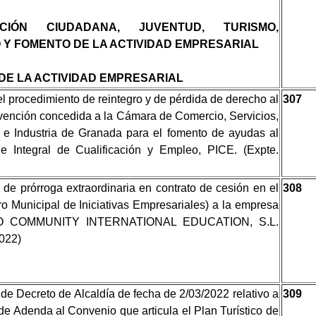
PACIÓN CIUDADANA, JUVENTUD, TURISMO,
 Y FOMENTO DE LA ACTIVIDAD EMPRESARIAL
DE LA ACTIVIDAD EMPRESARIAL
l procedimiento de reintegro y de pérdida de derecho al
307
vención concedida a la Cámara de Comercio, Servicios,
e Industria de Granada para el fomento de ayudas al
 Integral de Cualificación y Empleo, PICE. (Expte.
de prórroga extraordinaria en contrato de cesión en el
308
o Municipal de Iniciativas Empresariales) a la empresa
 COMMUNITY INTERNATIONAL EDUCATION, S.L.
2022)
 de Decreto de Alcaldía de fecha de 2/03/2022 relativo a
309
de Adenda al Convenio que articula el Plan Turístico de