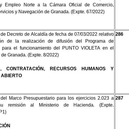
y Empleo Norte a la Cámara Oficial de Comercio,
ervicios y Navegación de Granada. (Expte. 67/2022)
 de Decreto de Alcaldía de fecha de 07/03/2022 relativo
286
ón de la realización de difusión del Programa de
s para el funcionamiento del PUNTO VIOLETA en el
al de Granada. (Expte. 8/2022)
A, CONTRATACIÓN, RECURSOS HUMANOS Y
 ABIERTO
A
del Marco Presupuestario para los ejercicios 2.023 a
287
u remisión al Ministerio de Hacienda. (Expte.
P1)
CIÓN