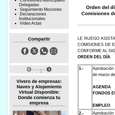
Comisiones Municipales
Delegadas
Orden del dí
Seguimiento Mociones
Comisiones de 
Declaraciones
Institucionales
Video Actas
LE RUEGO ASISTA
Compartir
COMISIONES DE E
CONFORME AL SI
ORDEN DEL DÍA
1.-
Aprobación 
de marzo de
Vivero de empresas:
Naves y Alojamiento
AGENDA 
Virtual Disponible:
FONDOS E
Donde comienza tu
empresa
EMPLEO
2.-
Aprobación