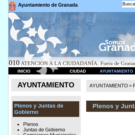
Busca
Ayuntamiento de Granada
010
ATENCION A LA CIUDADANÍA. Fuera de Granad
INICIO
CIUDAD
AYUNTAMIENTO
AYUNTAMIENTO
AYUNTAMIENTO >
Plenos y Junt
Plenos y Juntas de
Gobierno
Plenos
Juntas de Gobierno