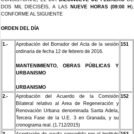
DOS MIL DIECISÉIS, A LAS
NUEVE HORAS (09:00 H
),
CONFORME AL SIGUIENTE
ORDEN DEL DÍA
1.-
Aprobación del Borrador del Acta de la sesión
151
ordinaria de fecha 12 de febrero de 2016.
MANTENIMIENTO, OBRAS PÚBLICAS Y
URBANISMO
URBANISMO
2.-
Aprobación del Acuerdo de la Comisión
152
Bilateral relativo al Area de Regeneración y
Renovación Urbana denominada Santa Adela,
Tercera Fase de la U.E. 3 en Granada, y su
cronograma real. (1.712/2015)
3.-
Aceptación de ayuda concedida por el Instituto
153