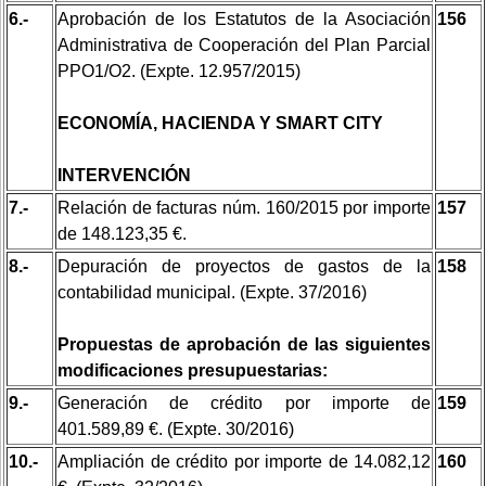
6.-
Aprobación de los Estatutos de la Asociación
156
Administrativa de Cooperación del Plan Parcial
PPO1/O2. (Expte. 12.957/2015)
ECONOMÍA, HACIENDA Y SMART CITY
INTERVENCIÓN
7.-
Relación de facturas núm. 160/2015 por importe
157
de 148.123,35 €.
8.-
Depuración de proyectos de gastos de la
158
contabilidad municipal. (Expte. 37/2016)
Propuestas de aprobación de las siguientes
modificaciones presupuestarias:
9.-
Generación de crédito por importe de
159
401.589,89 €. (Expte. 30/2016)
10.-
Ampliación de crédito por importe de 14.082,12
160