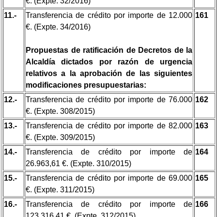
€. (Expte. 32/2016)
11.-
Transferencia de crédito por importe de 12.000
161
€. (Expte. 34/2016)
Propuestas de ratificación de Decretos de la
Alcaldía dictados por razón de urgencia
relativos a la aprobación de las siguientes
modificaciones presupuestarias:
12.-
Transferencia de crédito por importe de 76.000
162
€. (Expte. 308/2015)
13.-
Transferencia de crédito por importe de 82.000
163
€. (Expte. 309/2015)
14.-
Transferencia de crédito por importe de
164
26.963,61 €. (Expte. 310/2015)
15.-
Transferencia de crédito por importe de 69.000
165
€. (Expte. 311/2015)
16.-
Transferencia de crédito por importe de
166
123.316,41 €. (Expte. 312/2015)