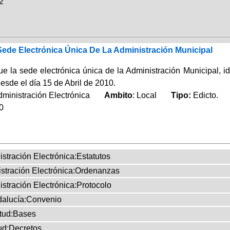
2
ede Electrónica Única De La Administración Municipal
la sede electrónica única de la Administración Municipal, ide
desde el día 15 de Abril de 2010.
Administración Electrónica
Ambito
: Local
Tipo:
Edicto.
0
istración Electrónica:Estatutos
nistración Electrónica:Ordenanzas
istración Electrónica:Protocolo
dalucía:Convenio
tud:Bases
ud:Decretos