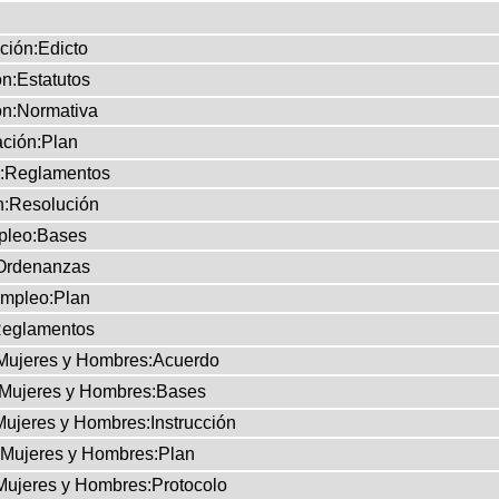
ción:Edicto
n:Estatutos
n:Normativa
ción:Plan
:Reglamentos
n:Resolución
leo:Bases
Ordenanzas
mpleo:Plan
eglamentos
 Mujeres y Hombres:Acuerdo
 Mujeres y Hombres:Bases
Mujeres y Hombres:Instrucción
e Mujeres y Hombres:Plan
 Mujeres y Hombres:Protocolo