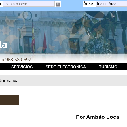
r
Áreas
a 958 539 697
SERVICIOS
SEDE ELECTRÓNICA
TURISMO
Normativa
Por Ambito Local