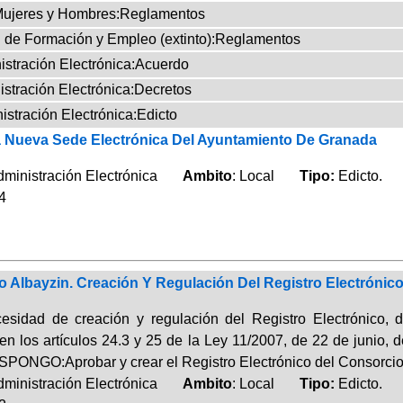
 Mujeres y Hombres:Reglamentos
al de Formación y Empleo (extinto):Reglamentos
nistración Electrónica:Acuerdo
nistración Electrónica:Decretos
nistración Electrónica:Edicto
 Nueva Sede Electrónica Del Ayuntamiento De Granada
Administración Electrónica
Ambito
: Local
Tipo:
Edicto.
4
 Albayzin. Creación Y Regulación Del Registro Electrónic
cesidad de creación y regulación del Registro Electrónico,
en los artículos 24.3 y 25 de la Ley 11/2007, de 22 de junio,
SPONGO:Aprobar y crear el Registro Electrónico del Consorcio c
Administración Electrónica
Ambito
: Local
Tipo:
Edicto.