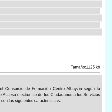
Tamaño:1125 kb
o
 del Consorcio de Formación Centro Albayzín según lo
 de Acceso electrónico de los Ciudadanos a los Servicios
on las siguientes características.