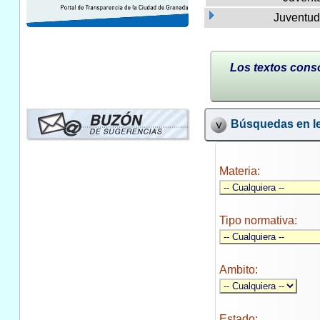
Juventud
Los textos conso
Búsquedas en le
Materia:
Tipo normativa:
Ambito:
Estado: