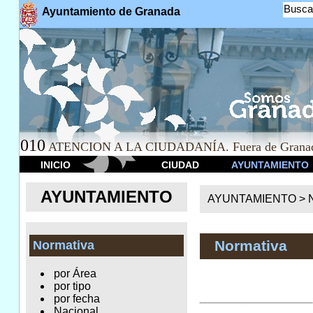
Busca
Ayuntamiento de Granada
010
ATENCION A LA CIUDADANÍA. Fuera de Granad
INICIO
CIUDAD
AYUNTAMIENTO
AYUNTAMIENTO
AYUNTAMIENTO >
Normativa
Normativa
por Área
por tipo
por fecha
Nacional