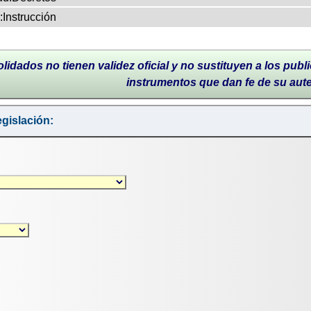
:Instrucción
lidados no tienen validez oficial y no sustituyen a los publi
instrumentos que dan fe de su aut
gislación: