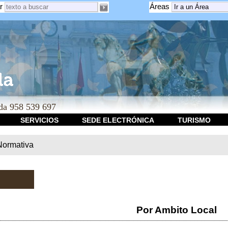
r
Áreas
a 958 539 697
SERVICIOS
SEDE ELECTRÓNICA
TURISMO
Normativa
Por Ambito Local