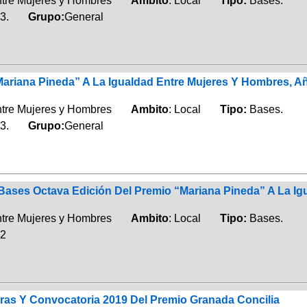
entre Mujeres y Hombres
Ambito
: Local
Tipo:
Bases.
23.
Grupo:
General
ariana Pineda” A La Igualdad Entre Mujeres Y Hombres, A
entre Mujeres y Hombres
Ambito
: Local
Tipo:
Bases.
23.
Grupo:
General
Bases Octava Edición Del Premio “Mariana Pineda” A La Ig
entre Mujeres y Hombres
Ambito
: Local
Tipo:
Bases.
22
as Y Convocatoria 2019 Del Premio Granada Concilia