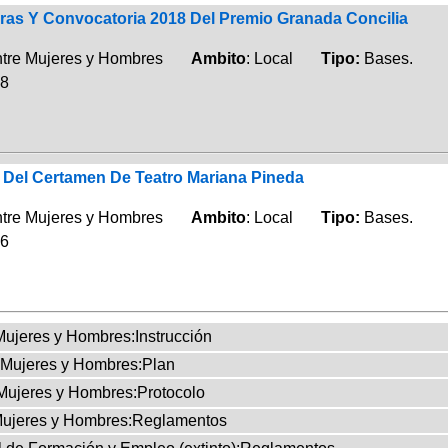
as Y Convocatoria 2018 Del Premio Granada Concilia
entre Mujeres y Hombres
Ambito
: Local
Tipo:
Bases.
18
 Del Certamen De Teatro Mariana Pineda
entre Mujeres y Hombres
Ambito
: Local
Tipo:
Bases.
16
Mujeres y Hombres:Instrucción
e Mujeres y Hombres:Plan
 Mujeres y Hombres:Protocolo
 Mujeres y Hombres:Reglamentos