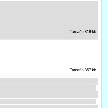
Tamaño:816 kb
Tamaño:857 kb