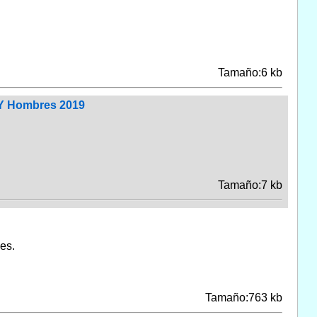
Tamaño:6 kb
 Y Hombres 2019
Tamaño:7 kb
es.
Tamaño:763 kb