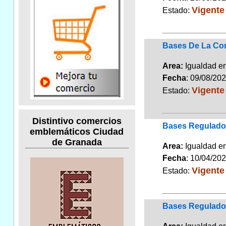
Vigente
Estado:
Bases De La Con
Area:
Igualdad 
Fecha
: 09/08/20
Vigente
Estado:
Distintivo comercios
Bases Regulador
emblemáticos Ciudad
de Granada
Area:
Igualdad 
Fecha
: 10/04/20
Vigente
Estado:
Bases Regulador