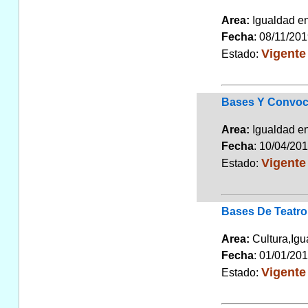
Area:
Igualdad 
Fecha
: 08/11/20
Vigente
Estado:
Bases Y Convoca
Area:
Igualdad 
Fecha
: 10/04/20
Vigente
Estado:
Bases De Teatro
Area:
Cultura,Ig
Fecha
: 01/01/20
Vigente
Estado: