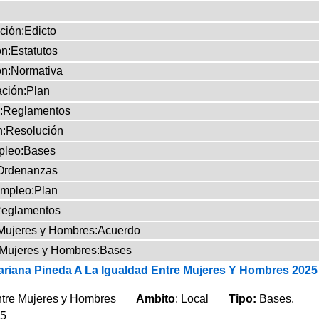
ción:Edicto
n:Estatutos
n:Normativa
ción:Plan
:Reglamentos
n:Resolución
leo:Bases
Ordenanzas
mpleo:Plan
eglamentos
 Mujeres y Hombres:Acuerdo
 Mujeres y Hombres:Bases
riana Pineda A La Igualdad Entre Mujeres Y Hombres 2025
entre Mujeres y Hombres
Ambito
: Local
Tipo:
Bases.
25