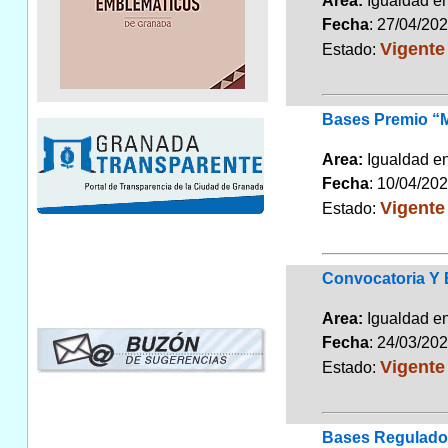
Area:
Igualdad 
Fecha
: 27/04/20
Vigente
Estado:
Bases Premio “M
Area:
Igualdad 
Fecha
: 10/04/20
Vigente
Estado:
Convocatoria Y 
Area:
Igualdad 
Fecha
: 24/03/20
Vigente
Estado:
Bases Regulador