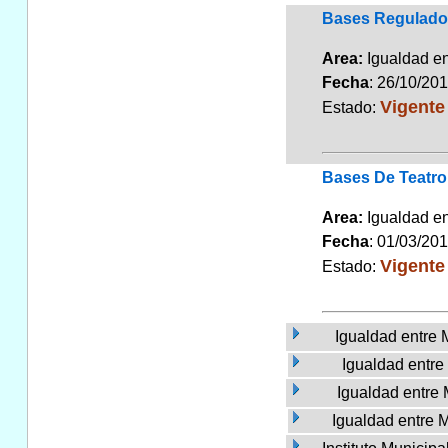
Bases Regulador
Area:
Igualdad 
Fecha
: 26/10/20
Vigente
Estado:
Bases De Teatro
Area:
Igualdad 
Fecha
: 01/03/20
Vigente
Estado:
Igualdad entre 
Igualdad entr
Igualdad entre
Igualdad entre