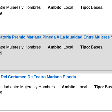
entre Mujeres y Hombres
Ambito
: Local
Tipo:
Bases.
19
toria Premio Mariana Pineda A La Igualdad Entre Mujeres
entre Mujeres y Hombres
Ambito
: Local
Tipo:
Bases.
19
 Del Certamen De Teatro Mariana Pineda
ualdad entre Mujeres y Hombres
Ambito
: Local
Tipo:
Bas
19