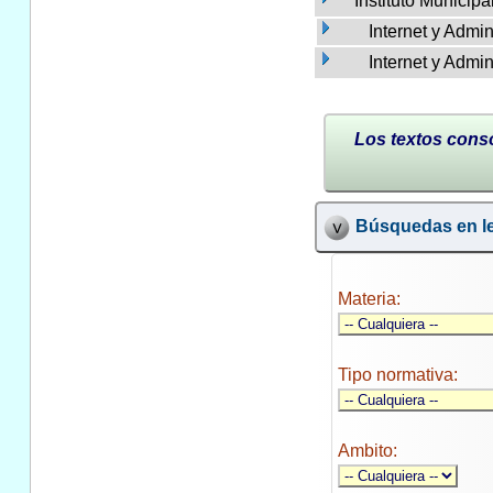
Instituto Municip
Internet y Admi
Internet y Admi
Los textos conso
Búsquedas en le
Materia:
Tipo normativa:
Ambito: