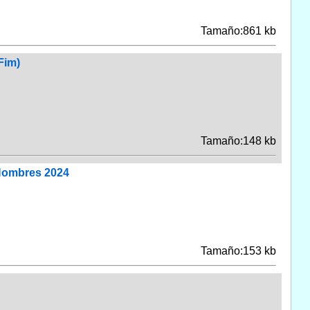
Tamaño:861 kb
Fim)
Tamaño:148 kb
 Hombres 2024
Tamaño:153 kb