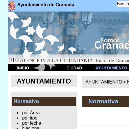
Busca
Ayuntamiento de Granada
010
ATENCION A LA CIUDADANÍA. Fuera de Granad
INICIO
CIUDAD
AYUNTAMIENTO
AYUNTAMIENTO
AYUNTAMIENTO >
Normativa
Normativa
por Área
por tipo
por fecha
Nacional