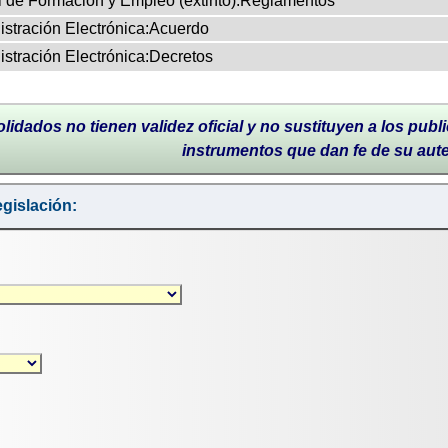
al de Formación y Empleo (extinto):Reglamentos
nistración Electrónica:Acuerdo
nistración Electrónica:Decretos
lidados no tienen validez oficial y no sustituyen a los publi
instrumentos que dan fe de su aut
gislación: