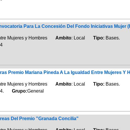
vocatoria Para La Concesión Del Fondo Iniciativas Mujer (
entre Mujeres y Hombres
Ambito
: Local
Tipo:
Bases.
24
as Premio Mariana Pineda A La Igualdad Entre Mujeres Y
entre Mujeres y Hombres
Ambito
: Local
Tipo:
Bases.
24.
Grupo:
General
eas Del Premio "Granada Concilia"