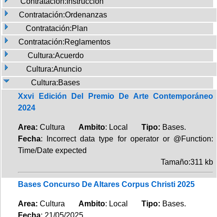
Contratación:Instrucción
Contratación:Ordenanzas
Contratación:Plan
Contratación:Reglamentos
Cultura:Acuerdo
Cultura:Anuncio
Cultura:Bases
Xxvi Edición Del Premio De Arte Contemporáneo
2024
Area:
Cultura
Ambito
: Local
Tipo:
Bases.
Fecha
: Incorrect data type for operator or @Function:
Time/Date expected
Tamaño:311 kb
Bases Concurso De Altares Corpus Christi 2025
Area:
Cultura
Ambito
: Local
Tipo:
Bases.
Fecha
: 21/05/2025