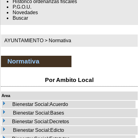
Histórico ordenanzas fiscales
P.G.O.U.
Novedades
Buscar
AYUNTAMIENTO >
Normativa
Normativa
Por Ambito Local
Area
Bienestar Social:Acuerdo
Bienestar Social:Bases
Bienestar Social:Decretos
Bienestar Social:Edicto