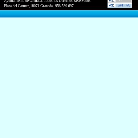
Ayuntamiento de Granada. Todos los Derechos Reservados.
Plaza del Carmen,18071 Granada
|
958 539 697