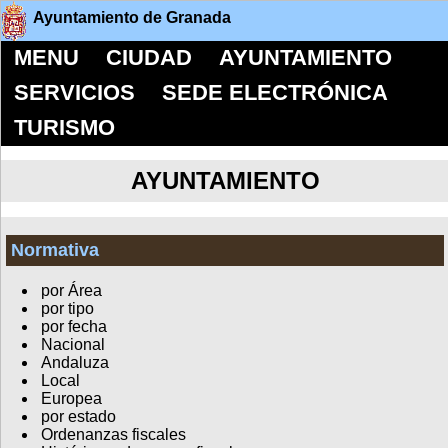
Ayuntamiento de Granada
MENU
CIUDAD
AYUNTAMIENTO
SERVICIOS
SEDE ELECTRÓNICA
TURISMO
AYUNTAMIENTO
Normativa
por Área
por tipo
por fecha
Nacional
Andaluza
Local
Europea
por estado
Ordenanzas fiscales