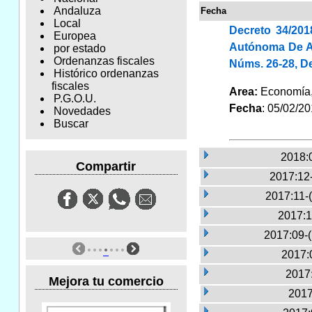
Andaluza
Fecha
Local
Decreto 34/20
Europea
Autónoma De An
por estado
Ordenanzas fiscales
Núms. 26-28, De
Histórico ordenanzas
fiscales
Area:
Economía
P.G.O.U.
Fecha
: 05/02/2
Novedades
Buscar
2018:
Compartir
2017:12
2017:11-
2017:1
2017:09-
2017:
2017:
Mejora tu comercio
2017