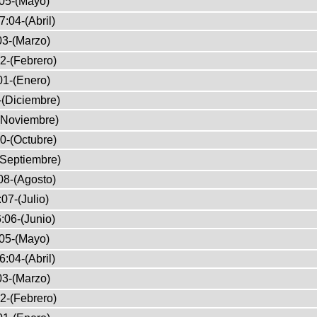
05-(Mayo)
7:04-(Abril)
03-(Marzo)
2-(Febrero)
01-(Enero)
-(Diciembre)
(Noviembre)
0-(Octubre)
(Septiembre)
08-(Agosto)
07-(Julio)
:06-(Junio)
05-(Mayo)
6:04-(Abril)
03-(Marzo)
2-(Febrero)