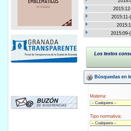
2016:
2015:12
2015:11-
2015:1
2015:09-
Los textos conso
Búsquedas en le
Materia:
Tipo normativa: