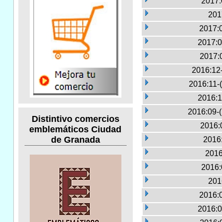
2017:
201
2017:
2017:0
2017:
2016:12
2016:11-
2016:1
2016:09-
Distintivo comercios
2016:
emblemáticos Ciudad
de Granada
2016:
2016
2016:
201
2016:
2016:0