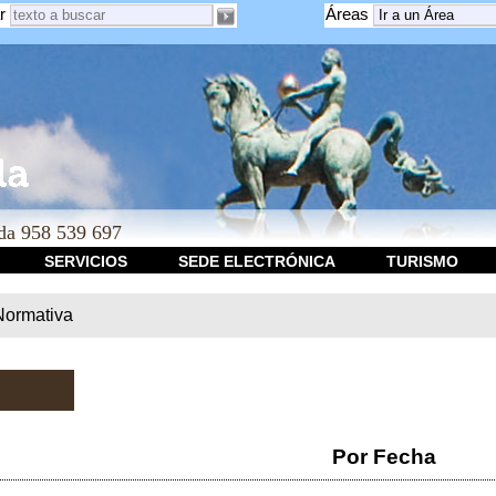
r
Áreas
a 958 539 697
SERVICIOS
SEDE ELECTRÓNICA
TURISMO
Normativa
Por Fecha