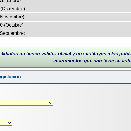
01-(Enero)
-(Diciembre)
(Noviembre)
0-(Octubre)
(Septiembre)
lidados no tienen validez oficial y no sustituyen a los publi
instrumentos que dan fe de su aut
gislación: