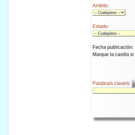
Ambito:
Estado:
Fecha publicación:
Marque la casilla s
Palabra/s clave/s: