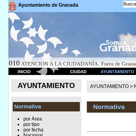
Busca
Ayuntamiento de Granada
010
ATENCION A LA CIUDADANÍA. Fuera de Granad
INICIO
CIUDAD
AYUNTAMIENTO
AYUNTAMIENTO
AYUNTAMIENTO >
Normativa
Normativa
por Área
por tipo
por fecha
Nacional