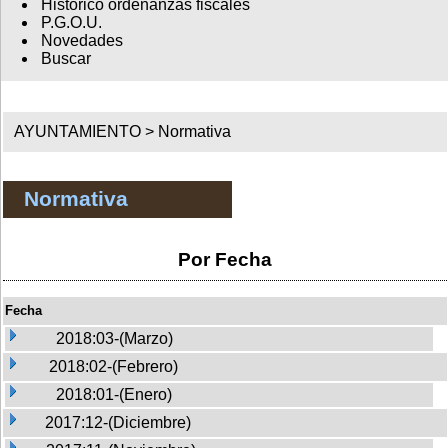
Histórico ordenanzas fiscales
P.G.O.U.
Novedades
Buscar
AYUNTAMIENTO >
Normativa
Normativa
Por Fecha
Fecha
2018:03-(Marzo)
2018:02-(Febrero)
2018:01-(Enero)
2017:12-(Diciembre)