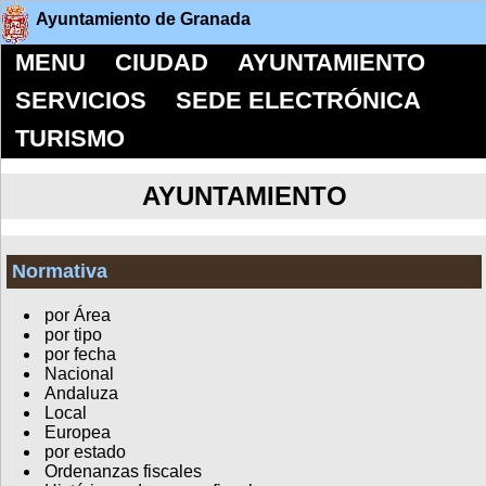
Ayuntamiento de Granada
MENU
CIUDAD
AYUNTAMIENTO
SERVICIOS
SEDE ELECTRÓNICA
TURISMO
AYUNTAMIENTO
Normativa
por Área
por tipo
por fecha
Nacional
Andaluza
Local
Europea
por estado
Ordenanzas fiscales