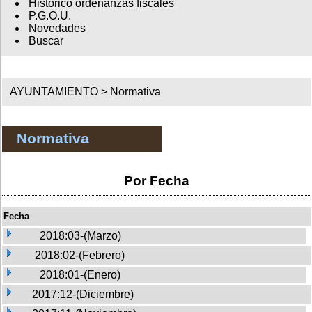
Histórico ordenanzas fiscales
P.G.O.U.
Novedades
Buscar
AYUNTAMIENTO >
Normativa
Normativa
Por Fecha
Fecha
2018:03-(Marzo)
2018:02-(Febrero)
2018:01-(Enero)
2017:12-(Diciembre)