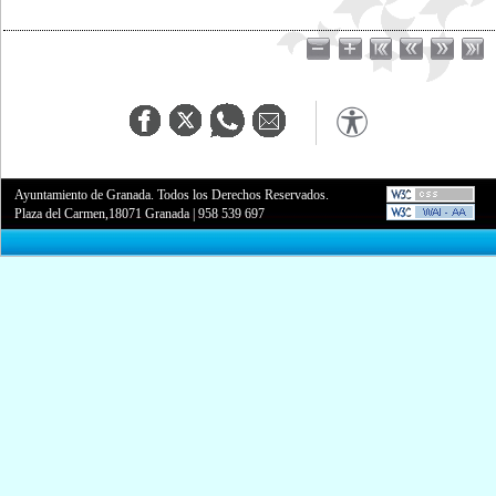
Ayuntamiento de Granada. Todos los Derechos Reservados.
Plaza del Carmen,18071 Granada
|
958 539 697