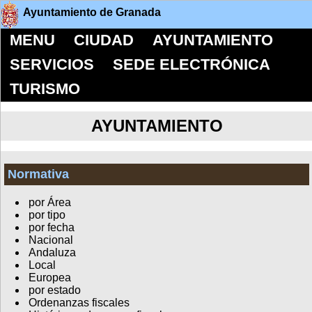
Ayuntamiento de Granada
MENU
CIUDAD
AYUNTAMIENTO
SERVICIOS
SEDE ELECTRÓNICA
TURISMO
AYUNTAMIENTO
Normativa
por Área
por tipo
por fecha
Nacional
Andaluza
Local
Europea
por estado
Ordenanzas fiscales