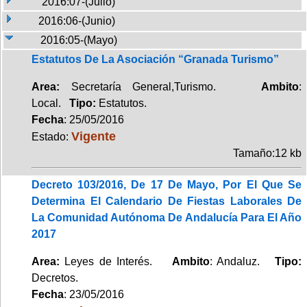
2016:07-(Julio)
2016:06-(Junio)
2016:05-(Mayo)
Estatutos De La Asociación “Granada Turismo”
Area:
Secretaría General,Turismo.
Ambito
:
Local.
Tipo:
Estatutos.
Fecha
: 25/05/2016
Vigente
Estado:
Tamaño:12 kb
Decreto 103/2016, De 17 De Mayo, Por El Que Se
Determina El Calendario De Fiestas Laborales De
La Comunidad Autónoma De Andalucía Para El Año
2017
Area:
Leyes de Interés.
Ambito
: Andaluz.
Tipo:
Decretos.
Fecha
: 23/05/2016