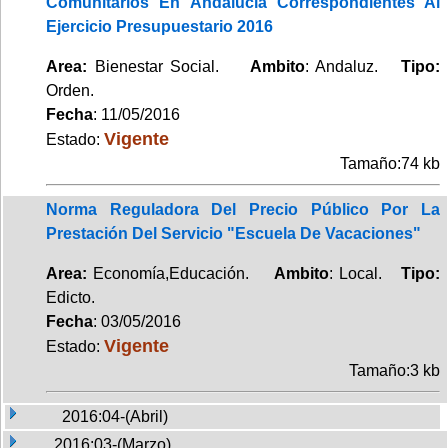
Comunitarios En Andalucía Correspondientes Al
Ejercicio Presupuestario 2016
Area:
Bienestar Social.
Ambito
: Andaluz.
Tipo:
Orden.
Fecha
: 11/05/2016
Vigente
Estado:
Tamaño:74 kb
Norma Reguladora Del Precio Público Por La
Prestación Del Servicio "Escuela De Vacaciones"
Area:
Economía,Educación.
Ambito
: Local.
Tipo:
Edicto.
Fecha
: 03/05/2016
Vigente
Estado:
Tamaño:3 kb
2016:04-(Abril)
2016:03-(Marzo)