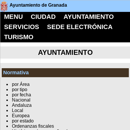
Ayuntamiento de Granada
MENU
CIUDAD
AYUNTAMIENTO
SERVICIOS
SEDE ELECTRÓNICA
TURISMO
AYUNTAMIENTO
Normativa
por Área
por tipo
por fecha
Nacional
Andaluza
Local
Europea
por estado
Ordenanzas fiscales