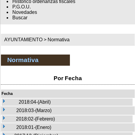
Histórico ordenanzas fiscales
P.G.O.U.
Novedades
Buscar
AYUNTAMIENTO >
Normativa
Normativa
Por Fecha
Fecha
2018:04-(Abril)
2018:03-(Marzo)
2018:02-(Febrero)
2018:01-(Enero)