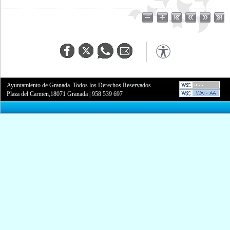
Ayuntamiento de Granada. Todos los Derechos Reservados.
Plaza del Carmen,18071 Granada
|
958 539 697