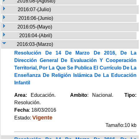
2016:08-(Agosto)
2016:07-(Julio)
2016:06-(Junio)
2016:05-(Mayo)
2016:04-(Abril)
2016:03-(Marzo)
Resolución De 14 De Marzo De 2016, De La
Dirección General De Evaluación Y Cooperación
Territorial, Por La Que Se Publica El Currículo De La
Enseñanza De Religión Islámica De La Educación
Infantil
Area:
Educación.
Ambito
: Nacional.
Tipo:
Resolución.
Fecha
: 18/03/2016
Vigente
Estado:
Tamaño:10 kb