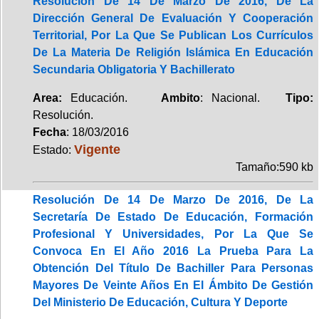
Resolución De 14 De Marzo De 2016, De La
Dirección General De Evaluación Y Cooperación
Territorial, Por La Que Se Publican Los Currículos
De La Materia De Religión Islámica En Educación
Secundaria Obligatoria Y Bachillerato
Area:
Educación.
Ambito
: Nacional.
Tipo:
Resolución.
Fecha
: 18/03/2016
Vigente
Estado:
Tamaño:590 kb
Resolución De 14 De Marzo De 2016, De La
Secretaría De Estado De Educación, Formación
Profesional Y Universidades, Por La Que Se
Convoca En El Año 2016 La Prueba Para La
Obtención Del Título De Bachiller Para Personas
Mayores De Veinte Años En El Ámbito De Gestión
Del Ministerio De Educación, Cultura Y Deporte