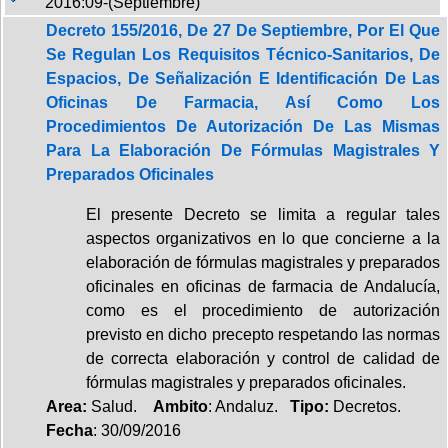
2016:09-(Septiembre)
Decreto 155/2016, De 27 De Septiembre, Por El Que
Se Regulan Los Requisitos Técnico-Sanitarios, De
Espacios, De Señalización E Identificación De Las
Oficinas De Farmacia, Así Como Los
Procedimientos De Autorización De Las Mismas
Para La Elaboración De Fórmulas Magistrales Y
Preparados Oficinales
El presente Decreto se limita a regular tales
aspectos organizativos en lo que concierne a la
elaboración de fórmulas magistrales y preparados
oficinales en oficinas de farmacia de Andalucía,
como es el procedimiento de autorización
previsto en dicho precepto respetando las normas
de correcta elaboración y control de calidad de
fórmulas magistrales y preparados oficinales.
Area:
Salud.
Ambito
: Andaluz.
Tipo:
Decretos.
Fecha
: 30/09/2016