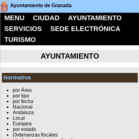
Ayuntamiento de Granada
MENU
CIUDAD
AYUNTAMIENTO
SERVICIOS
SEDE ELECTRÓNICA
TURISMO
AYUNTAMIENTO
Normativa
por Área
por tipo
por fecha
Nacional
Andaluza
Local
Europea
por estado
Ordenanzas fiscales