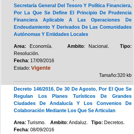
Secretaría General Del Tesoro Y Política Financiera,
Por La Que Se Define El Principio De Prudencia
Financiera Aplicable A Las Operaciones De
Endeudamiento Y Derivados De Las Comunidades
Autónomas Y Entidades Locales
Area:
Economía.
Ambito
: Nacional.
Tipo:
Resolución.
Fecha
: 17/09/2016
Vigente
Estado:
Tamaño:320 kb
Decreto 146/2016, De 30 De Agosto, Por El Que Se
Regulan Los Planes Turísticos De Grandes
Ciudades De Andalucía Y Los Convenios De
Colaboración Mediante Los Que Se Articulan
Area:
Turismo.
Ambito
: Andaluz.
Tipo:
Decretos.
Fecha
: 08/09/2016