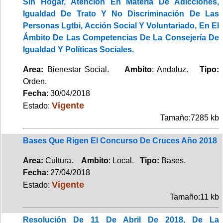
Sin Hogar, Atención En Materia De Adicciones,
Igualdad De Trato Y No Discriminación De Las
Personas Lgtbi, Acción Social Y Voluntariado, En El
Ámbito De Las Competencias De La Consejería De
Igualdad Y Políticas Sociales.
Area:
Bienestar Social.
Ambito
: Andaluz.
Tipo:
Orden.
Fecha
: 30/04/2018
Vigente
Estado:
Tamaño:7285 kb
Bases Que Rigen El Concurso De Cruces Año 2018
Area:
Cultura.
Ambito
: Local.
Tipo:
Bases.
Fecha
: 27/04/2018
Vigente
Estado:
Tamaño:11 kb
Resolución De 11 De Abril De 2018, De La