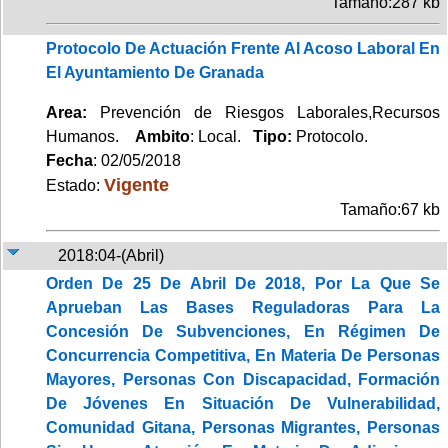
Tamaño:287 kb
Protocolo De Actuación Frente Al Acoso Laboral En
El Ayuntamiento De Granada
Area:
Prevención de Riesgos Laborales,Recursos
Humanos.
Ambito
: Local.
Tipo:
Protocolo.
Fecha
: 02/05/2018
Vigente
Estado:
Tamaño:67 kb
2018:04-(Abril)
Orden De 25 De Abril De 2018, Por La Que Se
Aprueban Las Bases Reguladoras Para La
Concesión De Subvenciones, En Régimen De
Concurrencia Competitiva, En Materia De Personas
Mayores, Personas Con Discapacidad, Formación
De Jóvenes En Situación De Vulnerabilidad,
Comunidad Gitana, Personas Migrantes, Personas