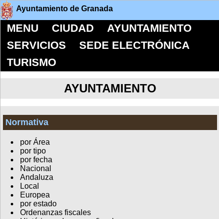
Ayuntamiento de Granada
MENU
CIUDAD
AYUNTAMIENTO
SERVICIOS
SEDE ELECTRÓNICA
TURISMO
AYUNTAMIENTO
Normativa
por Área
por tipo
por fecha
Nacional
Andaluza
Local
Europea
por estado
Ordenanzas fiscales