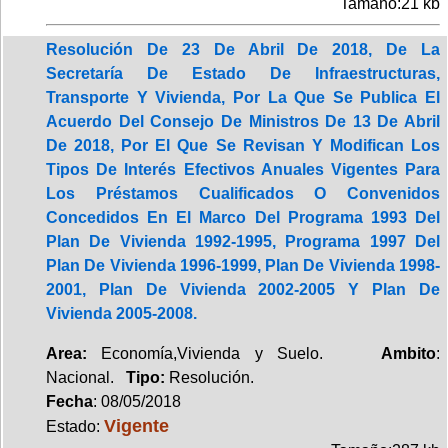
Tamaño:21 kb
Resolución De 23 De Abril De 2018, De La
Secretaría De Estado De Infraestructuras,
Transporte Y Vivienda, Por La Que Se Publica El
Acuerdo Del Consejo De Ministros De 13 De Abril
De 2018, Por El Que Se Revisan Y Modifican Los
Tipos De Interés Efectivos Anuales Vigentes Para
Los Préstamos Cualificados O Convenidos
Concedidos En El Marco Del Programa 1993 Del
Plan De Vivienda 1992-1995, Programa 1997 Del
Plan De Vivienda 1996-1999, Plan De Vivienda 1998-
2001, Plan De Vivienda 2002-2005 Y Plan De
Vivienda 2005-2008.
Area:
Economía,Vivienda y Suelo.
Ambito
:
Nacional.
Tipo:
Resolución.
Fecha
: 08/05/2018
Vigente
Estado: