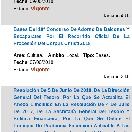
Fecha
: 09/06/2018
Vigente
Estado:
Tamaño:4 kb
Bases Del 10º Concurso De Adorno De Balcones Y
Escaparates Por El Recorrido Oficial De La
Procesión Del Corpus Christi 2018
Area:
Cultura.
Ambito
: Local.
Tipo:
Bases.
Fecha
: 07/06/2018
Vigente
Estado:
Tamaño:2 kb
Resolución De 5 De Junio De 2018, De La Dirección
General Del Tesoro, Por La Que Se Actualiza El
Anexo 1 Incluido En La Resolución De 4 De Julio
De 2017, De La Secretaría General Del Tesoro Y
Política Financiera, Por La Que Se Define El
Principio De Prudencia Financiera Aplicable A Las