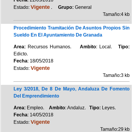
Vigente
Estado:
.
Grupo:
General
Tamaño:4 kb
Procedimiento Tramitación De Asuntos Propios Sin
Sueldo En El Ayuntamiento De Granada
Area:
Recursos Humanos.
Ambito
: Local.
Tipo:
Edicto.
Fecha
: 18/05/2018
Vigente
Estado:
Tamaño:3 kb
Ley 3/2018, De 8 De Mayo, Andaluza De Fomento
Del Emprendimiento
Area:
Empleo.
Ambito
: Andaluz.
Tipo:
Leyes.
Fecha
: 14/05/2018
Vigente
Estado:
Tamaño:29 kb