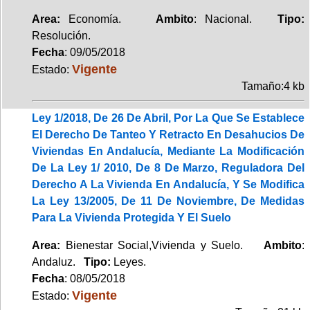
Area:
Economía.
Ambito
: Nacional.
Tipo:
Resolución.
Fecha
: 09/05/2018
Vigente
Estado:
Tamaño:4 kb
Ley 1/2018, De 26 De Abril, Por La Que Se Establece
El Derecho De Tanteo Y Retracto En Desahucios De
Viviendas En Andalucía, Mediante La Modificación
De La Ley 1/ 2010, De 8 De Marzo, Reguladora Del
Derecho A La Vivienda En Andalucía, Y Se Modifica
La Ley 13/2005, De 11 De Noviembre, De Medidas
Para La Vivienda Protegida Y El Suelo
Area:
Bienestar Social,Vivienda y Suelo.
Ambito
:
Andaluz.
Tipo:
Leyes.
Fecha
: 08/05/2018
Vigente
Estado: