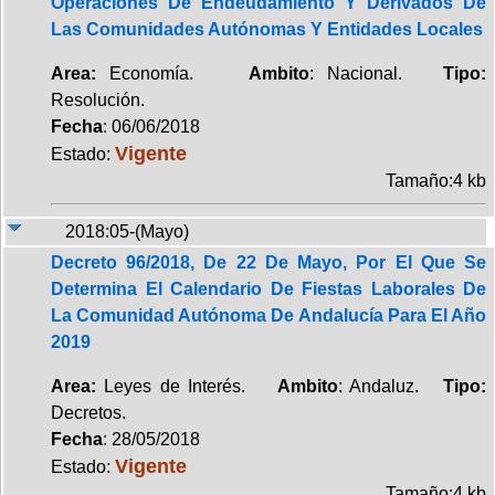
Operaciones De Endeudamiento Y Derivados De
Las Comunidades Autónomas Y Entidades Locales
Area:
Economía.
Ambito
: Nacional.
Tipo:
Resolución.
Fecha
: 06/06/2018
Vigente
Estado:
Tamaño:4 kb
2018:05-(Mayo)
Decreto 96/2018, De 22 De Mayo, Por El Que Se
Determina El Calendario De Fiestas Laborales De
La Comunidad Autónoma De Andalucía Para El Año
2019
Area:
Leyes de Interés.
Ambito
: Andaluz.
Tipo:
Decretos.
Fecha
: 28/05/2018
Vigente
Estado:
Tamaño:4 kb