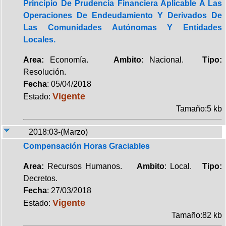
Principio De Prudencia Financiera Aplicable A Las
Operaciones De Endeudamiento Y Derivados De
Las Comunidades Autónomas Y Entidades
Locales.
Area:
Economía.
Ambito
: Nacional.
Tipo:
Resolución.
Fecha
: 05/04/2018
Vigente
Estado:
Tamaño:5 kb
2018:03-(Marzo)
Compensación Horas Graciables
Area:
Recursos Humanos.
Ambito
: Local.
Tipo:
Decretos.
Fecha
: 27/03/2018
Vigente
Estado:
Tamaño:82 kb