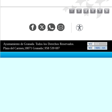
Ayuntamiento de Granada. Todos los Derechos Reservados.
Plaza del Carmen,18071 Granada
|
958 539 697