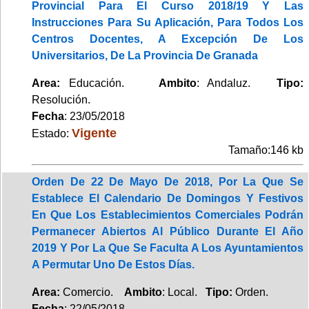
Provincial Para El Curso 2018/19 Y Las
Instrucciones Para Su Aplicación, Para Todos Los
Centros Docentes, A Excepción De Los
Universitarios, De La Provincia De Granada
Area:
Educación.
Ambito
: Andaluz.
Tipo:
Resolución.
Fecha
: 23/05/2018
Vigente
Estado:
Tamaño:146 kb
Orden De 22 De Mayo De 2018, Por La Que Se
Establece El Calendario De Domingos Y Festivos
En Que Los Establecimientos Comerciales Podrán
Permanecer Abiertos Al Público Durante El Año
2019 Y Por La Que Se Faculta A Los Ayuntamientos
A Permutar Uno De Estos Días.
Area:
Comercio.
Ambito
: Local.
Tipo:
Orden.
Fecha
: 22/05/2018