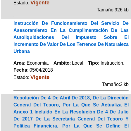
Vigente
Estado:
Tamaño:926 kb
Instrucción De Funcionamiento Del Servicio De
Asesoramiento En La Cumplimentación De Las
Autoliquidaciones Del Impuesto Sobre El
Incremento De Valor De Los Terrenos De Naturaleza
Urbana
Area:
Economía.
Ambito
: Local.
Tipo:
Instrucción.
Fecha
: 05/04/2018
Vigente
Estado:
Tamaño:2 kb
Resolución De 4 De Abril De 2018, De La Dirección
General Del Tesoro, Por La Que Se Actualiza El
Anexo 1 Incluido En La Resolución De 4 De Julio
De 2017 De La Secretaría General Del Tesoro Y
Política Financiera, Por La Que Se Define El