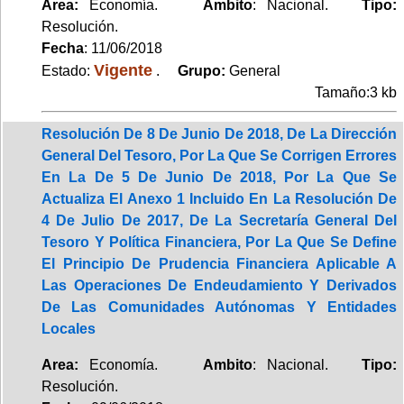
Area:
Economía.
Ambito
: Nacional.
Tipo:
Resolución.
Fecha
: 11/06/2018
Vigente
Estado:
.
Grupo:
General
Tamaño:3 kb
Resolución De 8 De Junio De 2018, De La Dirección
General Del Tesoro, Por La Que Se Corrigen Errores
En La De 5 De Junio De 2018, Por La Que Se
Actualiza El Anexo 1 Incluido En La Resolución De
4 De Julio De 2017, De La Secretaría General Del
Tesoro Y Política Financiera, Por La Que Se Define
El Principio De Prudencia Financiera Aplicable A
Las Operaciones De Endeudamiento Y Derivados
De Las Comunidades Autónomas Y Entidades
Locales
Area:
Economía.
Ambito
: Nacional.
Tipo:
Resolución.