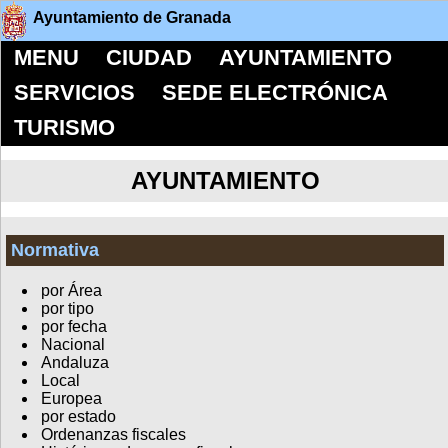
Ayuntamiento de Granada
MENU
CIUDAD
AYUNTAMIENTO
SERVICIOS
SEDE ELECTRÓNICA
TURISMO
AYUNTAMIENTO
Normativa
por Área
por tipo
por fecha
Nacional
Andaluza
Local
Europea
por estado
Ordenanzas fiscales