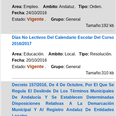
Area:
Empleo.
Ambito
: Andaluz.
Tipo:
Orden.
Fecha
: 24/10/2016
Vigente
Estado:
.
Grupo:
General
Tamaño:192 kb
Días No Lectivos Del Calendario Escolar Del Curso
2016/2017
Area:
Educación.
Ambito
: Local.
Tipo:
Resolución.
Fecha
: 20/10/2016
Vigente
Estado:
.
Grupo:
General
Tamaño:310 kb
Decreto 157/2016, De 4 De Octubre, Por El Que Se
Regula El Deslinde De Los Términos Municipales
De Andalucía Y Se Establecen Determinadas
Disposiciones Relativas A La Demarcación
Municipal Y Al Registro Andaluz De Entidades
Locales