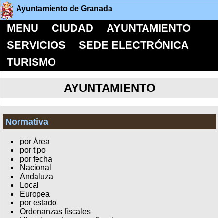
Ayuntamiento de Granada
MENU
CIUDAD
AYUNTAMIENTO
SERVICIOS
SEDE ELECTRÓNICA
TURISMO
AYUNTAMIENTO
Normativa
por Área
por tipo
por fecha
Nacional
Andaluza
Local
Europea
por estado
Ordenanzas fiscales