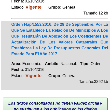
Fecha
: 01/10/2016
Vigente
Estado:
.
Grupo:
General
Tamaño:12 kb
Orden Hap/1553/2016, De 29 De Septiembre, Por La
Que Se Establece La Relación De Municipios A Los
Que Resultarán De Aplicación Los Coeficientes De
Actualización De Los Valores Catastrales Que
Establezca La Ley De Presupuestos Generales Del
Estado Para El Año 2017
Area:
Economía.
Ambito
: Nacional.
Tipo:
Orden.
Fecha
: 01/10/2016
Vigente
Estado:
.
Grupo:
General
Tamaño:3392 kb
Los textos consolidados no tienen validez oficial y
no sustituyen a los publicados en los diarios