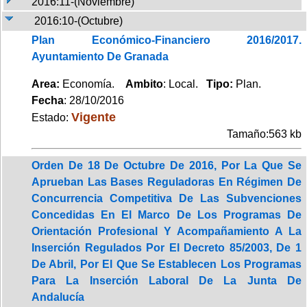
2016:11-(Noviembre)
2016:10-(Octubre)
Plan Económico-Financiero 2016/2017.
Ayuntamiento De Granada
Area:
Economía.
Ambito
: Local.
Tipo:
Plan.
Fecha
: 28/10/2016
Vigente
Estado:
Tamaño:563 kb
Orden De 18 De Octubre De 2016, Por La Que Se
Aprueban Las Bases Reguladoras En Régimen De
Concurrencia Competitiva De Las Subvenciones
Concedidas En El Marco De Los Programas De
Orientación Profesional Y Acompañamiento A La
Inserción Regulados Por El Decreto 85/2003, De 1
De Abril, Por El Que Se Establecen Los Programas
Para La Inserción Laboral De La Junta De
Andalucía