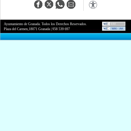
Ayuntamiento de Granada. Todos los Derechos Reservados.
Plaza del Carmen,18071 Granada
|
958 539 697