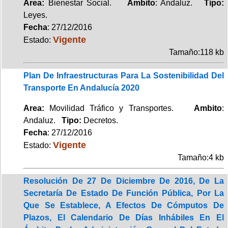
Area:
Bienestar Social.
Ambito
: Andaluz.
Tipo:
Leyes.
Fecha
: 27/12/2016
Vigente
Estado:
Tamaño:118 kb
Plan De Infraestructuras Para La Sostenibilidad Del
Transporte En Andalucía 2020
Area:
Movilidad Tráfico y Transportes.
Ambito
:
Andaluz.
Tipo:
Decretos.
Fecha
: 27/12/2016
Vigente
Estado:
Tamaño:4 kb
Resolución De 27 De Diciembre De 2016, De La
Secretaría De Estado De Función Pública, Por La
Que Se Establece, A Efectos De Cómputos De
Plazos, El Calendario De Días Inhábiles En El