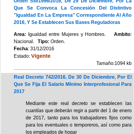
Orden Ssi/1996/2016, De 29 De Diciembre, Por La
Que Se Convoca La Concesión Del Distintivo
"Igualdad En La Empresa" Correspondiente Al Año
2016, Y Se Establecen Sus Bases Reguladoras
Area:
Igualdad entre Mujeres y Hombres.
Ambito
:
Nacional.
Tipo:
Orden.
Fecha
: 31/12/2016
Vigente
Estado:
Tamaño:1094 kb
Real Decreto 742/2016, De 30 De Diciembre, Por El
Que Se Fija El Salario Mínimo Interprofesional Para
2017
Mediante este real decreto se establecen las
cuantías que deberán regir a partir del 1 de enero
de 2017, tanto para los trabajadores fijos como
para los eventuales o temporeros, así como para
los empleados de hogar