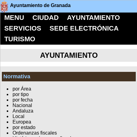
Ayuntamiento de Granada
MENU
CIUDAD
AYUNTAMIENTO
SERVICIOS
SEDE ELECTRÓNICA
TURISMO
AYUNTAMIENTO
Normativa
por Área
por tipo
por fecha
Nacional
Andaluza
Local
Europea
por estado
Ordenanzas fiscales