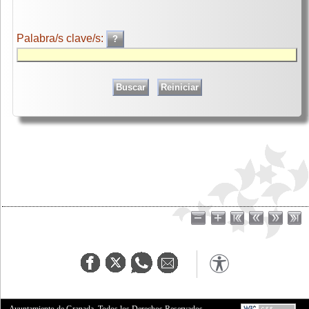
Palabra/s clave/s:
Ayuntamiento de Granada. Todos los Derechos Reservados.