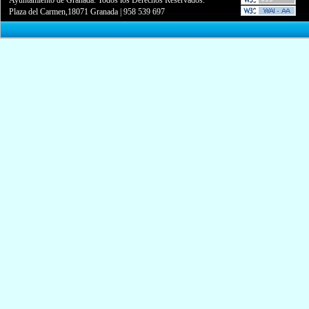
Plaza del Carmen,18071 Granada
|
958 539 697