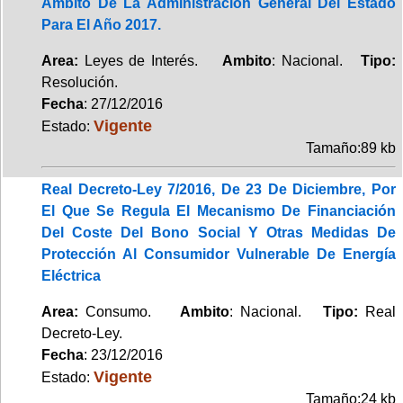
Ámbito De La Administración General Del Estado
Para El Año 2017.
Area:
Leyes de Interés.
Ambito
: Nacional.
Tipo:
Resolución.
Fecha
: 27/12/2016
Vigente
Estado:
Tamaño:89 kb
Real Decreto-Ley 7/2016, De 23 De Diciembre, Por
El Que Se Regula El Mecanismo De Financiación
Del Coste Del Bono Social Y Otras Medidas De
Protección Al Consumidor Vulnerable De Energía
Eléctrica
Area:
Consumo.
Ambito
: Nacional.
Tipo:
Real
Decreto-Ley.
Fecha
: 23/12/2016
Vigente
Estado:
Tamaño:24 kb