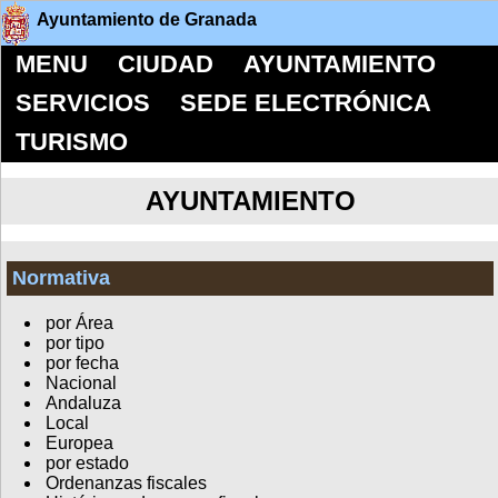
Ayuntamiento de Granada
MENU
CIUDAD
AYUNTAMIENTO
SERVICIOS
SEDE ELECTRÓNICA
TURISMO
AYUNTAMIENTO
Normativa
por Área
por tipo
por fecha
Nacional
Andaluza
Local
Europea
por estado
Ordenanzas fiscales