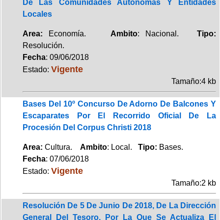
De Las Comunidades Autónomas Y Entidades
Locales
Area:
Economía.
Ambito
: Nacional.
Tipo:
Resolución.
Fecha
: 09/06/2018
Vigente
Estado:
Tamaño:4 kb
Bases Del 10º Concurso De Adorno De Balcones Y
Escaparates Por El Recorrido Oficial De La
Procesión Del Corpus Christi 2018
Area:
Cultura.
Ambito
: Local.
Tipo:
Bases.
Fecha
: 07/06/2018
Vigente
Estado:
Tamaño:2 kb
Resolución De 5 De Junio De 2018, De La Dirección
General Del Tesoro, Por La Que Se Actualiza El