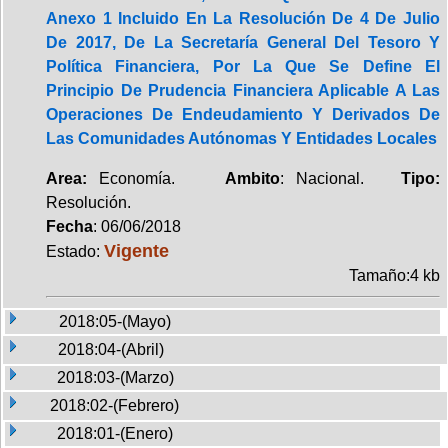
Anexo 1 Incluido En La Resolución De 4 De Julio
De 2017, De La Secretaría General Del Tesoro Y
Política Financiera, Por La Que Se Define El
Principio De Prudencia Financiera Aplicable A Las
Operaciones De Endeudamiento Y Derivados De
Las Comunidades Autónomas Y Entidades Locales
Area:
Economía.
Ambito
: Nacional.
Tipo:
Resolución.
Fecha
: 06/06/2018
Vigente
Estado:
Tamaño:4 kb
2018:05-(Mayo)
2018:04-(Abril)
2018:03-(Marzo)
2018:02-(Febrero)
2018:01-(Enero)