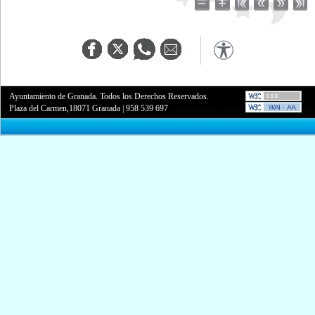
Ayuntamiento de Granada. Todos los Derechos Reservados.
Plaza del Carmen,18071 Granada
|
958 539 697