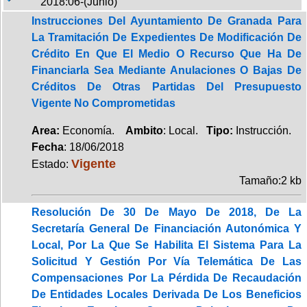
2018:06-(Junio)
Instrucciones Del Ayuntamiento De Granada Para
La Tramitación De Expedientes De Modificación De
Crédito En Que El Medio O Recurso Que Ha De
Financiarla Sea Mediante Anulaciones O Bajas De
Créditos De Otras Partidas Del Presupuesto
Vigente No Comprometidas
Area:
Economía.
Ambito
: Local.
Tipo:
Instrucción.
Fecha
: 18/06/2018
Vigente
Estado:
Tamaño:2 kb
Resolución De 30 De Mayo De 2018, De La
Secretaría General De Financiación Autonómica Y
Local, Por La Que Se Habilita El Sistema Para La
Solicitud Y Gestión Por Vía Telemática De Las
Compensaciones Por La Pérdida De Recaudación
De Entidades Locales Derivada De Los Beneficios