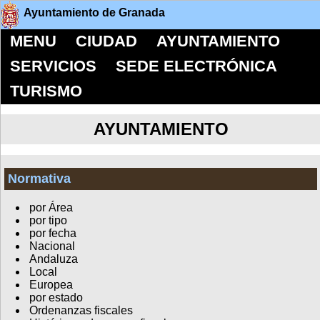
Ayuntamiento de Granada
MENU
CIUDAD
AYUNTAMIENTO
SERVICIOS
SEDE ELECTRÓNICA
TURISMO
AYUNTAMIENTO
Normativa
por Área
por tipo
por fecha
Nacional
Andaluza
Local
Europea
por estado
Ordenanzas fiscales