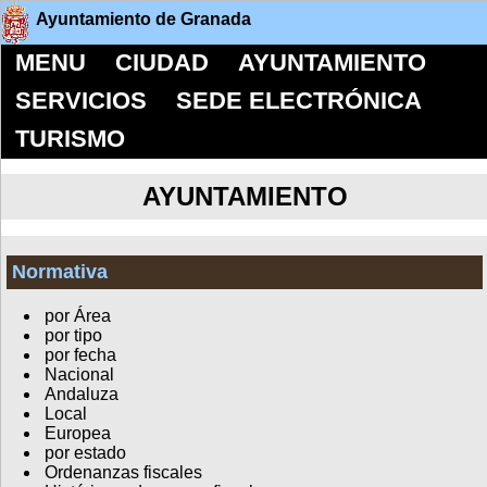
Ayuntamiento de Granada
MENU
CIUDAD
AYUNTAMIENTO
SERVICIOS
SEDE ELECTRÓNICA
TURISMO
AYUNTAMIENTO
Normativa
por Área
por tipo
por fecha
Nacional
Andaluza
Local
Europea
por estado
Ordenanzas fiscales