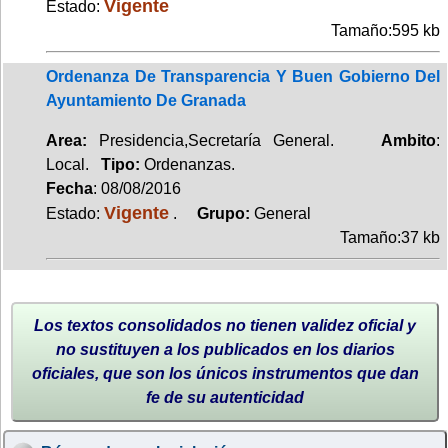
Vigente
Estado:
Tamaño:595 kb
Ordenanza De Transparencia Y Buen Gobierno Del
Ayuntamiento De Granada
Area:
Presidencia,Secretaría General.
Ambito
:
Local.
Tipo:
Ordenanzas.
Fecha
: 08/08/2016
Vigente
Estado:
.
Grupo:
General
Tamaño:37 kb
Los textos consolidados no tienen validez oficial y
no sustituyen a los publicados en los diarios
oficiales, que son los únicos instrumentos que dan
fe de su autenticidad