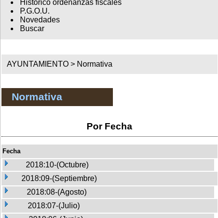
Histórico ordenanzas fiscales
P.G.O.U.
Novedades
Buscar
AYUNTAMIENTO >
Normativa
Normativa
Por Fecha
Fecha
2018:10-(Octubre)
2018:09-(Septiembre)
2018:08-(Agosto)
2018:07-(Julio)