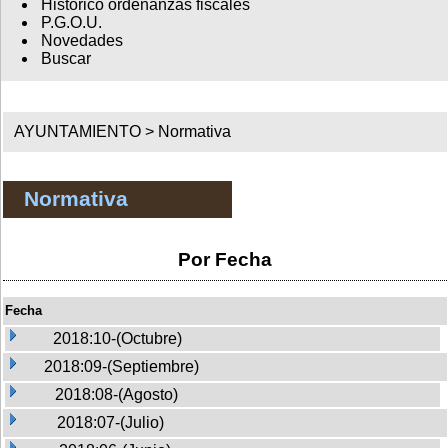
Histórico ordenanzas fiscales
P.G.O.U.
Novedades
Buscar
AYUNTAMIENTO >
Normativa
Normativa
Por Fecha
Fecha
2018:10-(Octubre)
2018:09-(Septiembre)
2018:08-(Agosto)
2018:07-(Julio)