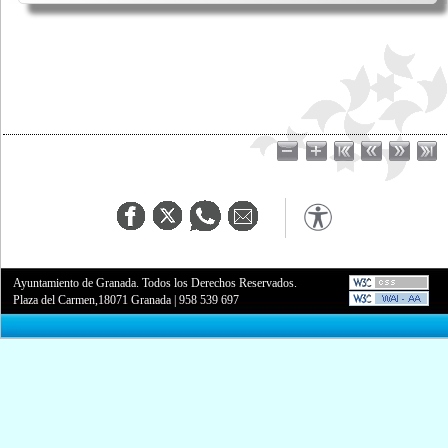
Ayuntamiento de Granada. Todos los Derechos Reservados.
Plaza del Carmen,18071 Granada
|
958 539 697