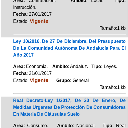
Area:
Contratación.
Ambito
: Local.
Tipo:
Instrucción.
Fecha
: 27/01/2017
Vigente
Estado:
Tamaño:1 kb
Ley 10/2016, De 27 De Diciembre, Del Presupuesto
De La Comunidad Autónoma De Andalucía Para El
Año 2017
Area:
Economía.
Ambito
: Andaluz.
Tipo:
Leyes.
Fecha
: 21/01/2017
Vigente
Estado:
.
Grupo:
General
Tamaño:1 kb
Real Decreto-Ley 1/2017, De 20 De Enero, De
Medidas Urgentes De Protección De Consumidores
En Materia De Cláusulas Suelo
Area:
Consumo.
Ambito
: Nacional.
Tipo:
Real