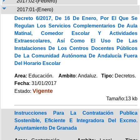
2017:02-(Febrero)
2017:01-(Enero)
Decreto 6/2017, De 16 De Enero, Por El Que Se
Regulan Los Servicios Complementarios De Aula
Matinal, Comedor Escolar Y Actividades
Extraescolares, Así Como El Uso De Las
Instalaciones De Los Centros Docentes Públicos
De La Comunidad Autónoma De Andalucía Fuera
Del Horario Escolar
Area:
Educación.
Ambito
: Andaluz.
Tipo:
Decretos.
Fecha
: 31/01/2017
Vigente
Estado:
Tamaño:13 kb
Instrucciones Para La Contratación Publica
Sostenible, Eficiente E Integradora Del Excmo.
Ayuntamiento De Granada