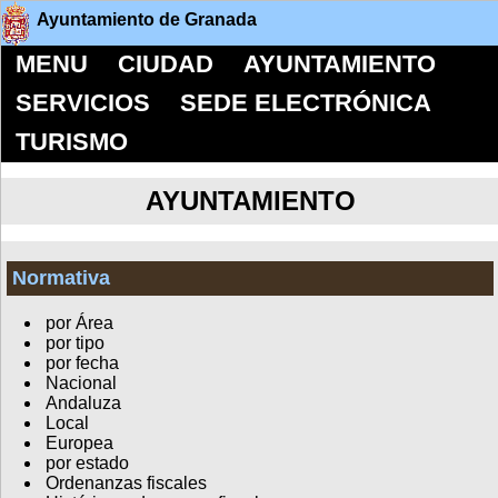
Ayuntamiento de Granada
MENU
CIUDAD
AYUNTAMIENTO
SERVICIOS
SEDE ELECTRÓNICA
TURISMO
AYUNTAMIENTO
Normativa
por Área
por tipo
por fecha
Nacional
Andaluza
Local
Europea
por estado
Ordenanzas fiscales