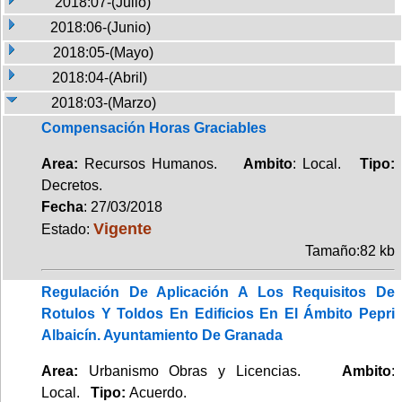
2018:07-(Julio)
2018:06-(Junio)
2018:05-(Mayo)
2018:04-(Abril)
2018:03-(Marzo)
Compensación Horas Graciables
Area:
Recursos Humanos.
Ambito
: Local.
Tipo:
Decretos.
Fecha
: 27/03/2018
Vigente
Estado:
Tamaño:82 kb
Regulación De Aplicación A Los Requisitos De
Rotulos Y Toldos En Edificios En El Ámbito Pepri
Albaicín. Ayuntamiento De Granada
Area:
Urbanismo Obras y Licencias.
Ambito
:
Local.
Tipo:
Acuerdo.