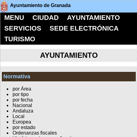
Ayuntamiento de Granada
MENU
CIUDAD
AYUNTAMIENTO
SERVICIOS
SEDE ELECTRÓNICA
TURISMO
AYUNTAMIENTO
Normativa
por Área
por tipo
por fecha
Nacional
Andaluza
Local
Europea
por estado
Ordenanzas fiscales