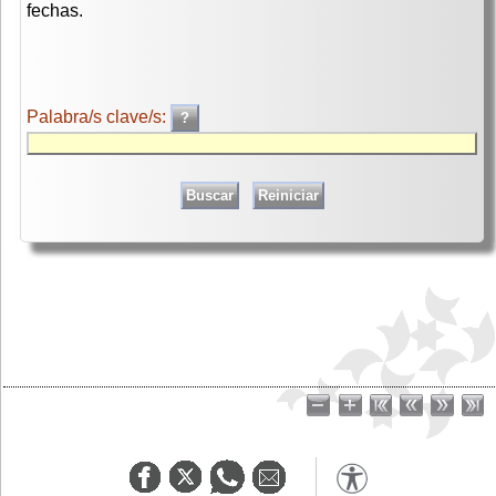
fechas.
Palabra/s clave/s: