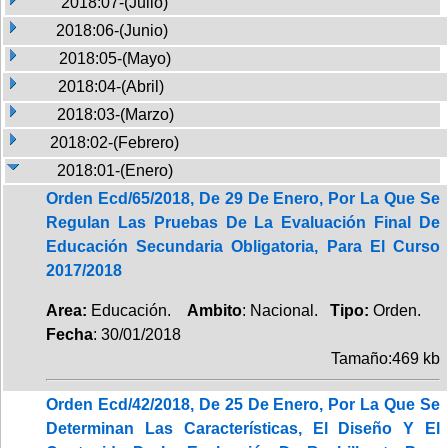
2018:07-(Julio)
2018:06-(Junio)
2018:05-(Mayo)
2018:04-(Abril)
2018:03-(Marzo)
2018:02-(Febrero)
2018:01-(Enero)
Orden Ecd/65/2018, De 29 De Enero, Por La Que Se
Regulan Las Pruebas De La Evaluación Final De
Educación Secundaria Obligatoria, Para El Curso
2017/2018
Area:
Educación.
Ambito
: Nacional.
Tipo:
Orden.
Fecha
: 30/01/2018
Tamaño:469 kb
Orden Ecd/42/2018, De 25 De Enero, Por La Que Se
Determinan Las Características, El Diseño Y El