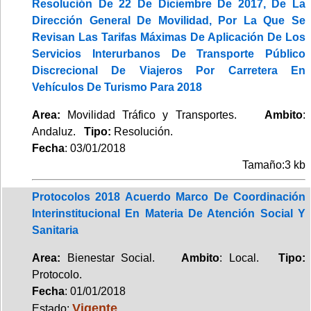
Resolución De 22 De Diciembre De 2017, De La
Dirección General De Movilidad, Por La Que Se
Revisan Las Tarifas Máximas De Aplicación De Los
Servicios Interurbanos De Transporte Público
Discrecional De Viajeros Por Carretera En
Vehículos De Turismo Para 2018
Area:
Movilidad Tráfico y Transportes.
Ambito
:
Andaluz.
Tipo:
Resolución.
Fecha
: 03/01/2018
Tamaño:3 kb
Protocolos 2018 Acuerdo Marco De Coordinación
Interinstitucional En Materia De Atención Social Y
Sanitaria
Area:
Bienestar Social.
Ambito
: Local.
Tipo:
Protocolo.
Fecha
: 01/01/2018
Vigente
Estado: