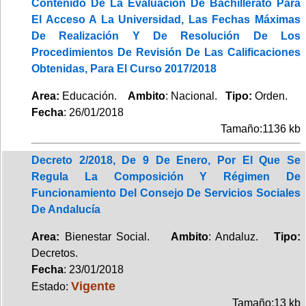
Contenido De La Evaluación De Bachillerato Para
El Acceso A La Universidad, Las Fechas Máximas
De Realización Y De Resolución De Los
Procedimientos De Revisión De Las Calificaciones
Obtenidas, Para El Curso 2017/2018
Area:
Educación.
Ambito
: Nacional.
Tipo:
Orden.
Fecha
: 26/01/2018
Tamaño:1136 kb
Decreto 2/2018, De 9 De Enero, Por El Que Se
Regula La Composición Y Régimen De
Funcionamiento Del Consejo De Servicios Sociales
De Andalucía
Area:
Bienestar Social.
Ambito
: Andaluz.
Tipo:
Decretos.
Fecha
: 23/01/2018
Vigente
Estado:
Tamaño:13 kb