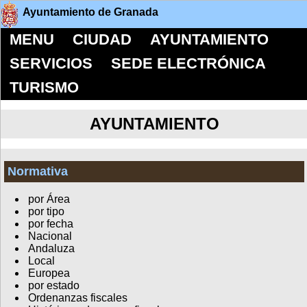
Ayuntamiento de Granada
MENU
CIUDAD
AYUNTAMIENTO
SERVICIOS
SEDE ELECTRÓNICA
TURISMO
AYUNTAMIENTO
Normativa
por Área
por tipo
por fecha
Nacional
Andaluza
Local
Europea
por estado
Ordenanzas fiscales