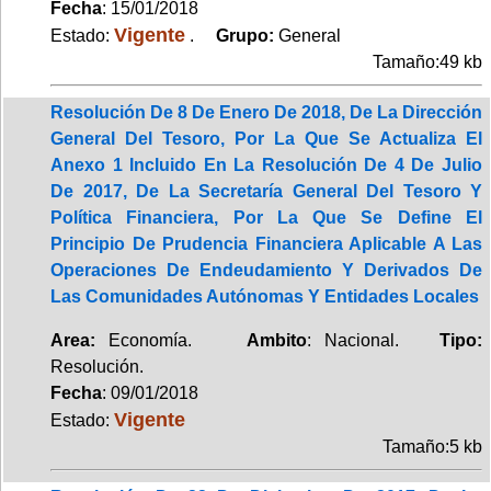
Fecha
: 15/01/2018
Vigente
Estado:
.
Grupo:
General
Tamaño:49 kb
Resolución De 8 De Enero De 2018, De La Dirección
General Del Tesoro, Por La Que Se Actualiza El
Anexo 1 Incluido En La Resolución De 4 De Julio
De 2017, De La Secretaría General Del Tesoro Y
Política Financiera, Por La Que Se Define El
Principio De Prudencia Financiera Aplicable A Las
Operaciones De Endeudamiento Y Derivados De
Las Comunidades Autónomas Y Entidades Locales
Area:
Economía.
Ambito
: Nacional.
Tipo:
Resolución.
Fecha
: 09/01/2018
Vigente
Estado:
Tamaño:5 kb