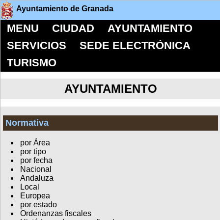
Ayuntamiento de Granada
MENU
CIUDAD
AYUNTAMIENTO
SERVICIOS
SEDE ELECTRÓNICA
TURISMO
AYUNTAMIENTO
Normativa
por Área
por tipo
por fecha
Nacional
Andaluza
Local
Europea
por estado
Ordenanzas fiscales