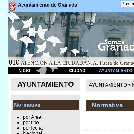
Busca
Ayuntamiento de Granada
010
ATENCION A LA CIUDADANÍA. Fuera de Granad
INICIO
CIUDAD
AYUNTAMIENTO
AYUNTAMIENTO
AYUNTAMIENTO >
Normativa
Normativa
por Área
por tipo
por fecha
Nacional