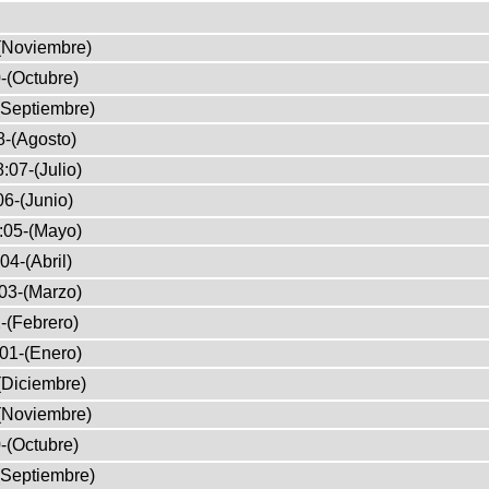
(Noviembre)
-(Octubre)
(Septiembre)
8-(Agosto)
:07-(Julio)
6-(Junio)
:05-(Mayo)
04-(Abril)
03-(Marzo)
-(Febrero)
01-(Enero)
(Diciembre)
(Noviembre)
-(Octubre)
(Septiembre)