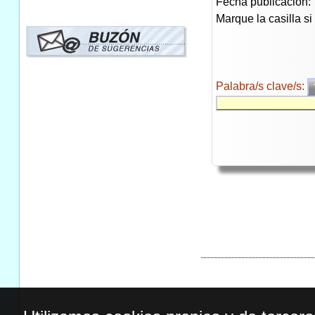
Fecha publicación:
Marque la casilla s
Palabra/s clave/s: