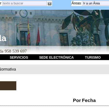
r
Áreas
a 958 539 697
SERVICIOS
SEDE ELECTRÓNICA
TURISMO
Normativa
Por Fecha