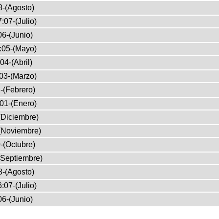
8-(Agosto)
:07-(Julio)
6-(Junio)
:05-(Mayo)
04-(Abril)
03-(Marzo)
-(Febrero)
01-(Enero)
(Diciembre)
(Noviembre)
-(Octubre)
(Septiembre)
8-(Agosto)
:07-(Julio)
6-(Junio)