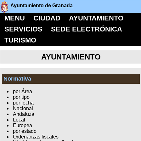
Ayuntamiento de Granada
MENU
CIUDAD
AYUNTAMIENTO
SERVICIOS
SEDE ELECTRÓNICA
TURISMO
AYUNTAMIENTO
Normativa
por Área
por tipo
por fecha
Nacional
Andaluza
Local
Europea
por estado
Ordenanzas fiscales