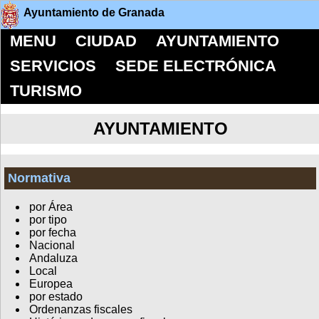
Ayuntamiento de Granada
MENU
CIUDAD
AYUNTAMIENTO
SERVICIOS
SEDE ELECTRÓNICA
TURISMO
AYUNTAMIENTO
Normativa
por Área
por tipo
por fecha
Nacional
Andaluza
Local
Europea
por estado
Ordenanzas fiscales