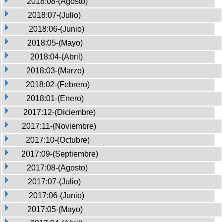
2018:08-(Agosto)
2018:07-(Julio)
2018:06-(Junio)
2018:05-(Mayo)
2018:04-(Abril)
2018:03-(Marzo)
2018:02-(Febrero)
2018:01-(Enero)
2017:12-(Diciembre)
2017:11-(Noviembre)
2017:10-(Octubre)
2017:09-(Septiembre)
2017:08-(Agosto)
2017:07-(Julio)
2017:06-(Junio)
2017:05-(Mayo)