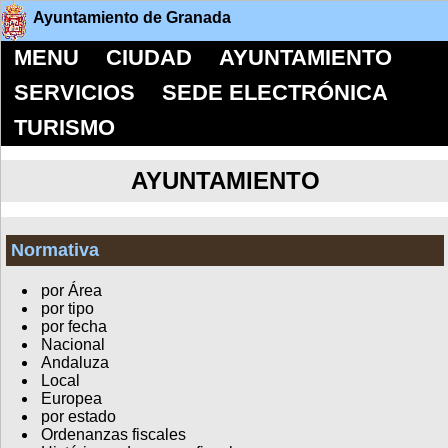
Ayuntamiento de Granada
MENU
CIUDAD
AYUNTAMIENTO
SERVICIOS
SEDE ELECTRÓNICA
TURISMO
AYUNTAMIENTO
Normativa
por Área
por tipo
por fecha
Nacional
Andaluza
Local
Europea
por estado
Ordenanzas fiscales