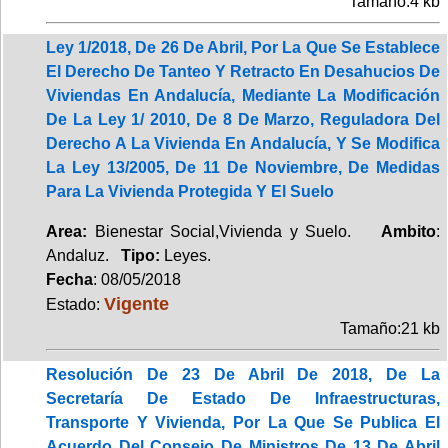
Tamaño:4 kb
Ley 1/2018, De 26 De Abril, Por La Que Se Establece
El Derecho De Tanteo Y Retracto En Desahucios De
Viviendas En Andalucía, Mediante La Modificación
De La Ley 1/ 2010, De 8 De Marzo, Reguladora Del
Derecho A La Vivienda En Andalucía, Y Se Modifica
La Ley 13/2005, De 11 De Noviembre, De Medidas
Para La Vivienda Protegida Y El Suelo
Area:
Bienestar Social,Vivienda y Suelo.
Ambito
:
Andaluz.
Tipo:
Leyes.
Fecha
: 08/05/2018
Vigente
Estado:
Tamaño:21 kb
Resolución De 23 De Abril De 2018, De La
Secretaría De Estado De Infraestructuras,
Transporte Y Vivienda, Por La Que Se Publica El
Acuerdo Del Consejo De Ministros De 13 De Abril