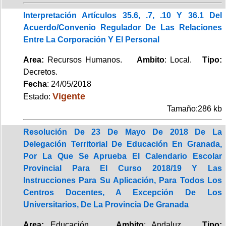
Interpretación Artículos 35.6, .7, .10 Y 36.1 Del
Acuerdo/Convenio Regulador De Las Relaciones
Entre La Corporación Y El Personal
Area:
Recursos Humanos.
Ambito
: Local.
Tipo:
Decretos.
Fecha
: 24/05/2018
Vigente
Estado:
Tamaño:286 kb
Resolución De 23 De Mayo De 2018 De La
Delegación Territorial De Educación En Granada,
Por La Que Se Aprueba El Calendario Escolar
Provincial Para El Curso 2018/19 Y Las
Instrucciones Para Su Aplicación, Para Todos Los
Centros Docentes, A Excepción De Los
Universitarios, De La Provincia De Granada
Area:
Educación.
Ambito
: Andaluz.
Tipo: