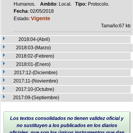
Humanos.
Ambito
: Local.
Tipo:
Protocolo.
Fecha
: 02/05/2018
Vigente
Estado:
Tamaño:67 kb
2018:04-(Abril)
2018:03-(Marzo)
2018:02-(Febrero)
2018:01-(Enero)
2017:12-(Diciembre)
2017:11-(Noviembre)
2017:10-(Octubre)
2017:09-(Septiembre)
Los textos consolidados no tienen validez oficial y
no sustituyen a los publicados en los diarios
oficiales, que son los únicos instrumentos que dan