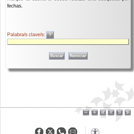
fechas.
Palabra/s clave/s: