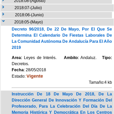
2018:08-(Agosto)
2018:07-(Julio)
2018:06-(Junio)
2018:05-(Mayo)
Decreto 96/2018, De 22 De Mayo, Por El Que Se
Determina El Calendario De Fiestas Laborales De
La Comunidad Autónoma De Andalucía Para El Año
2019
Area:
Leyes de Interés.
Ambito
: Andaluz.
Tipo:
Decretos.
Fecha
: 28/05/2018
Vigente
Estado:
Tamaño:4 kb
Instrucción De 18 De Mayo De 2018, De La
Dirección General De Innovación Y Formación Del
Profesorado, Para La Celebración Del Día De La
Memoria Histórica Y Democrática En Los Centros