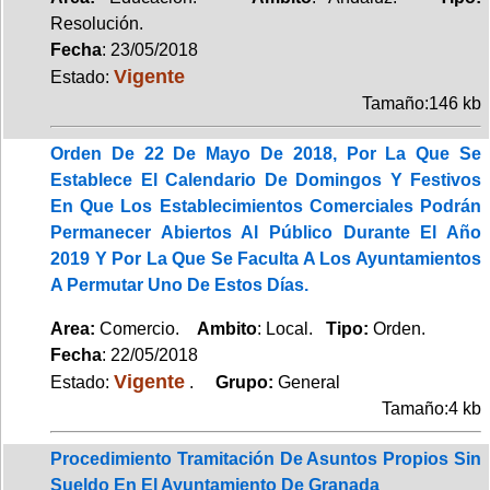
Resolución.
Fecha
: 23/05/2018
Vigente
Estado:
Tamaño:146 kb
Orden De 22 De Mayo De 2018, Por La Que Se
Establece El Calendario De Domingos Y Festivos
En Que Los Establecimientos Comerciales Podrán
Permanecer Abiertos Al Público Durante El Año
2019 Y Por La Que Se Faculta A Los Ayuntamientos
A Permutar Uno De Estos Días.
Area:
Comercio.
Ambito
: Local.
Tipo:
Orden.
Fecha
: 22/05/2018
Vigente
Estado:
.
Grupo:
General
Tamaño:4 kb
Procedimiento Tramitación De Asuntos Propios Sin
Sueldo En El Ayuntamiento De Granada