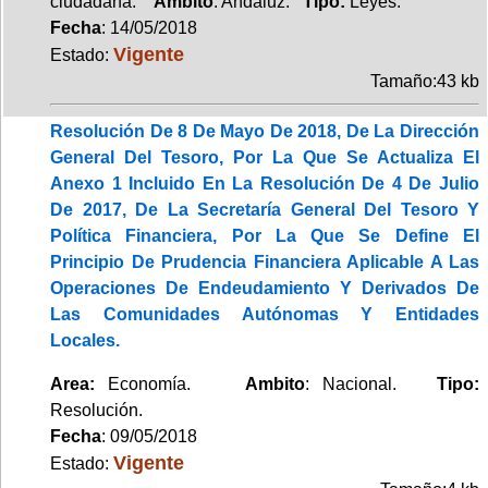
ciudadana.
Ambito
: Andaluz.
Tipo:
Leyes.
Fecha
: 14/05/2018
Vigente
Estado:
Tamaño:43 kb
Resolución De 8 De Mayo De 2018, De La Dirección
General Del Tesoro, Por La Que Se Actualiza El
Anexo 1 Incluido En La Resolución De 4 De Julio
De 2017, De La Secretaría General Del Tesoro Y
Política Financiera, Por La Que Se Define El
Principio De Prudencia Financiera Aplicable A Las
Operaciones De Endeudamiento Y Derivados De
Las Comunidades Autónomas Y Entidades
Locales.
Area:
Economía.
Ambito
: Nacional.
Tipo:
Resolución.
Fecha
: 09/05/2018
Vigente
Estado: