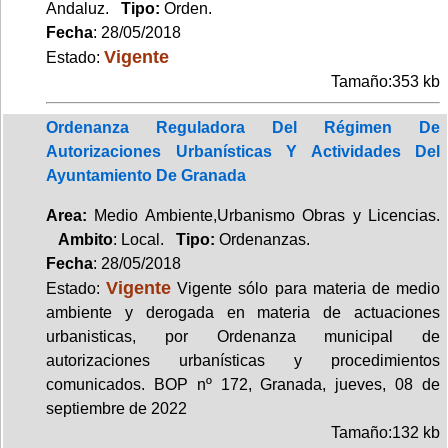
Andaluz.
Tipo:
Orden.
Fecha
: 28/05/2018
Vigente
Estado:
Tamaño:353 kb
Ordenanza Reguladora Del Régimen De
Autorizaciones Urbanísticas Y Actividades Del
Ayuntamiento De Granada
Area:
Medio Ambiente,Urbanismo Obras y Licencias.
Ambito
: Local.
Tipo:
Ordenanzas.
Fecha
: 28/05/2018
Vigente
Estado:
Vigente sólo para materia de medio
ambiente y derogada en materia de actuaciones
urbanisticas, por Ordenanza municipal de
autorizaciones urbanísticas y procedimientos
comunicados. BOP nº 172, Granada, jueves, 08 de
septiembre de 2022
Tamaño:132 kb