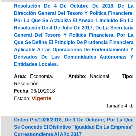
Resolución De 4 De Octubre De 2018, De La
Dirección General Del Tesoro Y Política Financiera,
Por La Que Se Actualiza El Anexo 1 Incluido En La
Resolución De 4 De Julio De 2017, De La Secretaría
General Del Tesoro Y Política Financiera, Por La
Que Se Define El Principio De Prudencia Financiera
Aplicable A Las Operaciones De Endeudamiento Y
Derivados De Las Comunidades Autónomas Y
Entidades Locales.
Area:
Economía.
Ambito
: Nacional.
Tipo:
Resolución.
Fecha
: 06/10/2018
Vigente
Estado:
Tamaño:4 kb
Orden Pci/1026/2018, De 3 De Octubre, Por La Que
Se Concede El Distintivo "Igualdad En La Empresa"
Correspondiente Al Año 2017