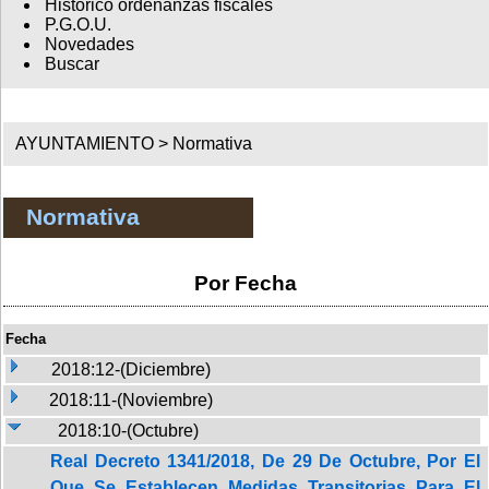
Histórico ordenanzas fiscales
P.G.O.U.
Novedades
Buscar
AYUNTAMIENTO >
Normativa
Normativa
Por Fecha
Fecha
2018:12-(Diciembre)
2018:11-(Noviembre)
2018:10-(Octubre)
Real Decreto 1341/2018, De 29 De Octubre, Por El
Que Se Establecen Medidas Transitorias Para El