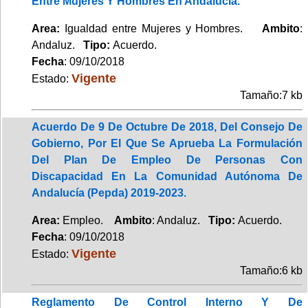
Entre Mujeres Y Hombres En Andalucía.
Area:
Igualdad entre Mujeres y Hombres.
Ambito
:
Andaluz.
Tipo:
Acuerdo.
Fecha
: 09/10/2018
Vigente
Estado:
Tamaño:7 kb
Acuerdo De 9 De Octubre De 2018, Del Consejo De
Gobierno, Por El Que Se Aprueba La Formulación
Del Plan De Empleo De Personas Con
Discapacidad En La Comunidad Autónoma De
Andalucía (Pepda) 2019-2023.
Area:
Empleo.
Ambito
: Andaluz.
Tipo:
Acuerdo.
Fecha
: 09/10/2018
Vigente
Estado:
Tamaño:6 kb
Reglamento De Control Interno Y De