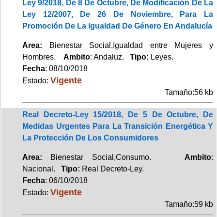
Ley 9/2018, De 8 De Octubre, De Modificación De La
Ley 12/2007, De 26 De Noviembre, Para La
Promoción De La Igualdad De Género En Andalucía
Area:
Bienestar Social,Igualdad entre Mujeres y
Hombres.
Ambito
: Andaluz.
Tipo:
Leyes.
Fecha
: 08/10/2018
Vigente
Estado:
Tamaño:56 kb
Real Decreto-Ley 15/2018, De 5 De Octubre, De
Medidas Urgentes Para La Transición Energética Y
La Protección De Los Consumidores
Area:
Bienestar Social,Consumo.
Ambito
:
Nacional.
Tipo:
Real Decreto-Ley.
Fecha
: 06/10/2018
Vigente
Estado:
Tamaño:59 kb