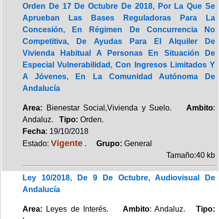
Orden De 17 De Octubre De 2018, Por La Que Se
Aprueban Las Bases Reguladoras Para La
Concesión, En Régimen De Concurrencia No
Competitiva, De Ayudas Para El Alquiler De
Vivienda Habitual A Personas En Situación De
Especial Vulnerabilidad, Con Ingresos Limitados Y
A Jóvenes, En La Comunidad Autónoma De
Andalucía
Area:
Bienestar Social,Vivienda y Suelo.
Ambito
:
Andaluz.
Tipo:
Orden.
Fecha
: 19/10/2018
Vigente
Estado:
.
Grupo:
General
Tamaño:40 kb
Ley 10/2018, De 9 De Octubre, Audiovisual De
Andalucía
Area:
Leyes de Interés.
Ambito
: Andaluz.
Tipo: