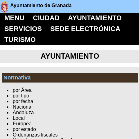
Ayuntamiento de Granada
MENU
CIUDAD
AYUNTAMIENTO
SERVICIOS
SEDE ELECTRÓNICA
TURISMO
AYUNTAMIENTO
Normativa
por Área
por tipo
por fecha
Nacional
Andaluza
Local
Europea
por estado
Ordenanzas fiscales