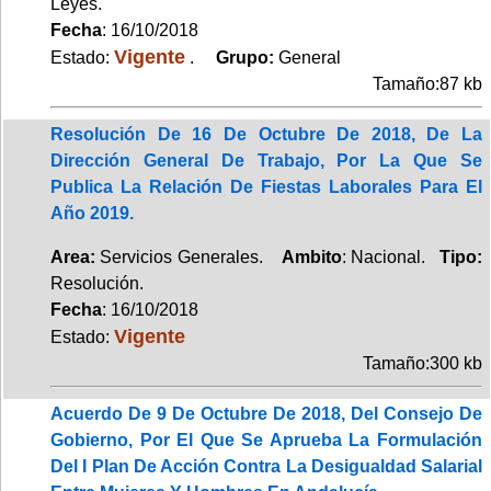
Leyes.
Fecha
: 16/10/2018
Vigente
Estado:
.
Grupo:
General
Tamaño:87 kb
Resolución De 16 De Octubre De 2018, De La
Dirección General De Trabajo, Por La Que Se
Publica La Relación De Fiestas Laborales Para El
Año 2019.
Area:
Servicios Generales.
Ambito
: Nacional.
Tipo:
Resolución.
Fecha
: 16/10/2018
Vigente
Estado:
Tamaño:300 kb
Acuerdo De 9 De Octubre De 2018, Del Consejo De
Gobierno, Por El Que Se Aprueba La Formulación
Del I Plan De Acción Contra La Desigualdad Salarial