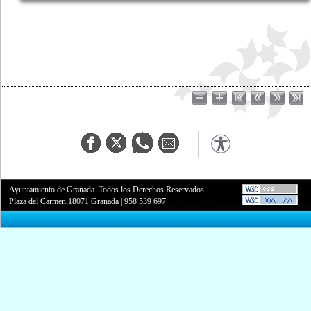
Ayuntamiento de Granada. Todos los Derechos Reservados.
Plaza del Carmen,18071 Granada
|
958 539 697