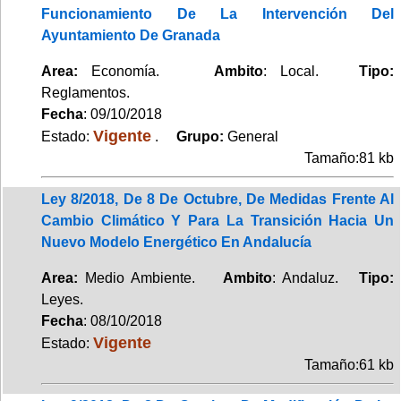
Funcionamiento De La Intervención Del
Ayuntamiento De Granada
Area:
Economía.
Ambito
: Local.
Tipo:
Reglamentos.
Fecha
: 09/10/2018
Vigente
Estado:
.
Grupo:
General
Tamaño:81 kb
Ley 8/2018, De 8 De Octubre, De Medidas Frente Al
Cambio Climático Y Para La Transición Hacia Un
Nuevo Modelo Energético En Andalucía
Area:
Medio Ambiente.
Ambito
: Andaluz.
Tipo:
Leyes.
Fecha
: 08/10/2018
Vigente
Estado:
Tamaño:61 kb