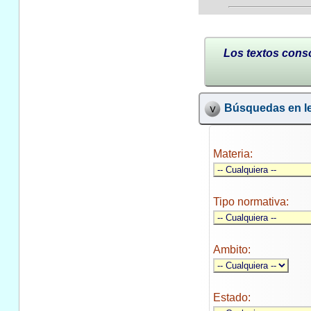
Los textos conso
Búsquedas en le
Materia:
Tipo normativa:
Ambito:
Estado: