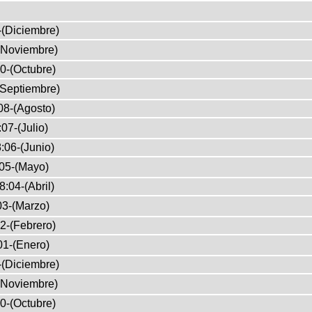
-(Diciembre)
(Noviembre)
0-(Octubre)
(Septiembre)
08-(Agosto)
07-(Julio)
:06-(Junio)
05-(Mayo)
8:04-(Abril)
03-(Marzo)
2-(Febrero)
01-(Enero)
-(Diciembre)
(Noviembre)
0-(Octubre)