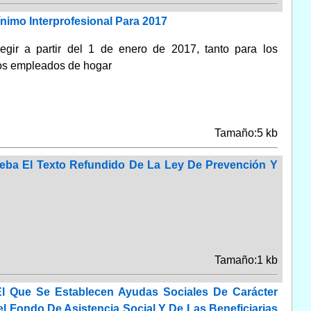
ínimo Interprofesional Para 2017
egir a partir del 1 de enero de 2017, tanto para los
los empleados de hogar
Tamaño:5 kb
rueba El Texto Refundido De La Ley De Prevención Y
Tamaño:1 kb
l Que Se Establecen Ayudas Sociales De Carácter
l Fondo De Asistencia Social Y De Las Beneficiarias