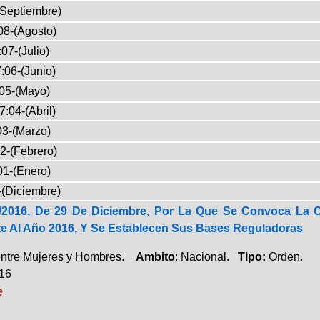
(Septiembre)
08-(Agosto)
07-(Julio)
:06-(Junio)
05-(Mayo)
7:04-(Abril)
03-(Marzo)
2-(Febrero)
01-(Enero)
-(Diciembre)
/2016, De 29 De Diciembre, Por La Que Se Convoca La C
e Al Año 2016, Y Se Establecen Sus Bases Reguladoras
entre Mujeres y Hombres.
Ambito
: Nacional.
Tipo:
Orden.
016
e