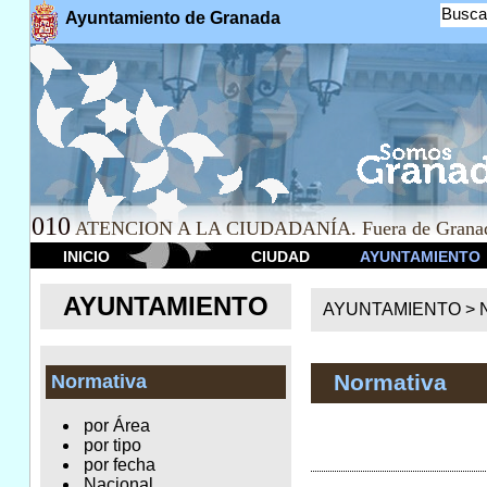
Busca
Ayuntamiento de Granada
010
ATENCION A LA CIUDADANÍA. Fuera de Granad
INICIO
CIUDAD
AYUNTAMIENTO
AYUNTAMIENTO
AYUNTAMIENTO >
Normativa
Normativa
por Área
por tipo
por fecha
Nacional