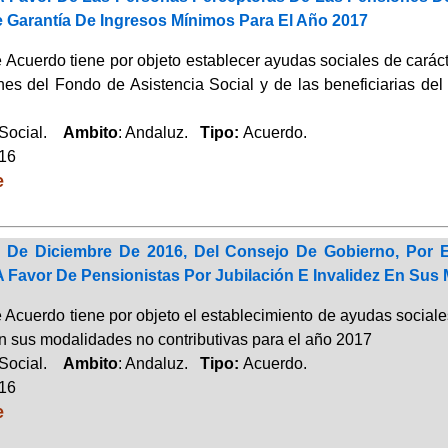
e Garantía De Ingresos Mínimos Para El Año 2017
 Acuerdo tiene por objeto establecer ayudas sociales de caráct
nes del Fondo de Asistencia Social y de las beneficiarias de
 Social.
Ambito
: Andaluz.
Tipo:
Acuerdo.
016
e
 De Diciembre De 2016, Del Consejo De Gobierno, Por E
A Favor De Pensionistas Por Jubilación E Invalidez En Sus
 Acuerdo tiene por objeto el establecimiento de ayudas sociales
en sus modalidades no contributivas para el año 2017
 Social.
Ambito
: Andaluz.
Tipo:
Acuerdo.
016
e