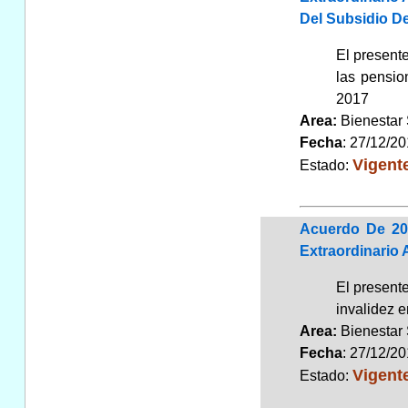
Del Subsidio D
El presente
las pensio
2017
Area:
Bienestar
Fecha
: 27/12/2
Vigent
Estado:
Acuerdo De 20
Extraordinario 
El presente
invalidez 
Area:
Bienestar
Fecha
: 27/12/2
Vigent
Estado: