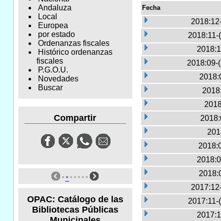
Andaluza
Fecha
Local
2018:12
Europea
por estado
2018:11-
Ordenanzas fiscales
2018:1
Histórico ordenanzas
fiscales
2018:09-
P.G.O.U.
2018:
Novedades
Buscar
2018:
2018
Compartir
2018:
201
2018:
2018:0
2018:
2017:12
OPAC: Catálogo de las
2017:11-
Bibliotecas Públicas
2017:1
Municipales