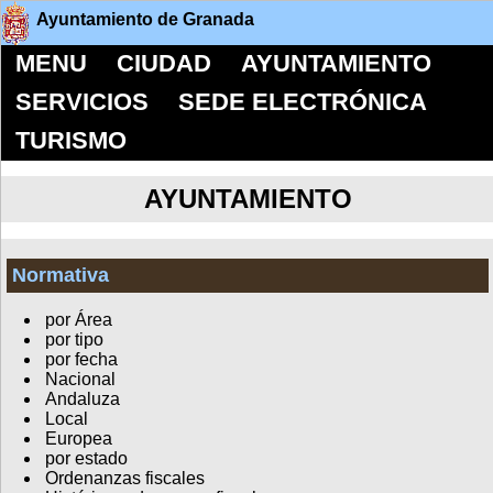
Ayuntamiento de Granada
MENU
CIUDAD
AYUNTAMIENTO
SERVICIOS
SEDE ELECTRÓNICA
TURISMO
AYUNTAMIENTO
Normativa
por Área
por tipo
por fecha
Nacional
Andaluza
Local
Europea
por estado
Ordenanzas fiscales