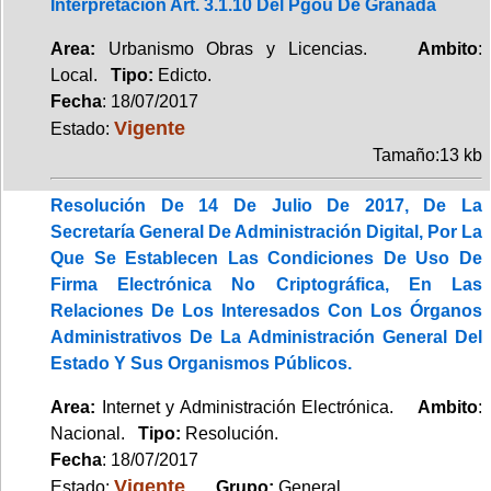
Interpretación Art. 3.1.10 Del Pgou De Granada
Area:
Urbanismo Obras y Licencias.
Ambito
:
Local.
Tipo:
Edicto.
Fecha
: 18/07/2017
Vigente
Estado:
Tamaño:13 kb
Resolución De 14 De Julio De 2017, De La
Secretaría General De Administración Digital, Por La
Que Se Establecen Las Condiciones De Uso De
Firma Electrónica No Criptográfica, En Las
Relaciones De Los Interesados Con Los Órganos
Administrativos De La Administración General Del
Estado Y Sus Organismos Públicos.
Area:
Internet y Administración Electrónica.
Ambito
:
Nacional.
Tipo:
Resolución.
Fecha
: 18/07/2017
Vigente
Estado:
.
Grupo:
General