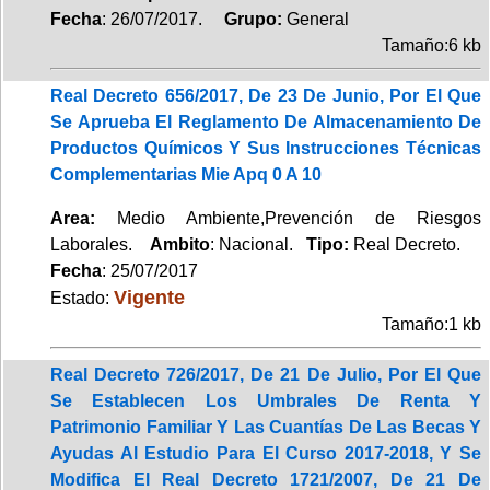
Fecha
: 26/07/2017.
Grupo:
General
Tamaño:6 kb
Real Decreto 656/2017, De 23 De Junio, Por El Que
Se Aprueba El Reglamento De Almacenamiento De
Productos Químicos Y Sus Instrucciones Técnicas
Complementarias Mie Apq 0 A 10
Area:
Medio Ambiente,Prevención de Riesgos
Laborales.
Ambito
: Nacional.
Tipo:
Real Decreto.
Fecha
: 25/07/2017
Vigente
Estado:
Tamaño:1 kb
Real Decreto 726/2017, De 21 De Julio, Por El Que
Se Establecen Los Umbrales De Renta Y
Patrimonio Familiar Y Las Cuantías De Las Becas Y
Ayudas Al Estudio Para El Curso 2017-2018, Y Se
Modifica El Real Decreto 1721/2007, De 21 De