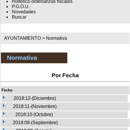
Histórico ordenanzas fiscales
P.G.O.U.
Novedades
Buscar
AYUNTAMIENTO >
Normativa
Normativa
Por Fecha
Fecha
2018:12-(Diciembre)
2018:11-(Noviembre)
2018:10-(Octubre)
2018:09-(Septiembre)