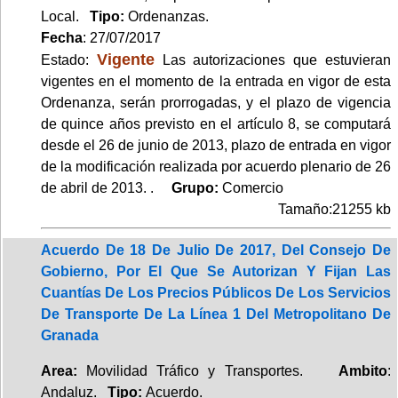
Local.
Tipo:
Ordenanzas.
Fecha
: 27/07/2017
Vigente
Estado:
Las autorizaciones que estuvieran
vigentes en el momento de la entrada en vigor de esta
Ordenanza, serán prorrogadas, y el plazo de vigencia
de quince años previsto en el artículo 8, se computará
desde el 26 de junio de 2013, plazo de entrada en vigor
de la modificación realizada por acuerdo plenario de 26
de abril de 2013. .
Grupo:
Comercio
Tamaño:21255 kb
Acuerdo De 18 De Julio De 2017, Del Consejo De
Gobierno, Por El Que Se Autorizan Y Fijan Las
Cuantías De Los Precios Públicos De Los Servicios
De Transporte De La Línea 1 Del Metropolitano De
Granada
Area:
Movilidad Tráfico y Transportes.
Ambito
:
Andaluz.
Tipo:
Acuerdo.