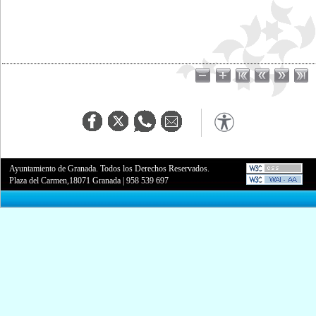
Ayuntamiento de Granada. Todos los Derechos Reservados.
Plaza del Carmen,18071 Granada
|
958 539 697