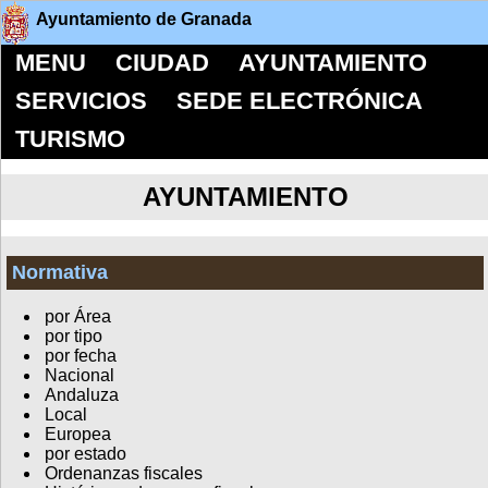
Ayuntamiento de Granada
MENU
CIUDAD
AYUNTAMIENTO
SERVICIOS
SEDE ELECTRÓNICA
TURISMO
AYUNTAMIENTO
Normativa
por Área
por tipo
por fecha
Nacional
Andaluza
Local
Europea
por estado
Ordenanzas fiscales