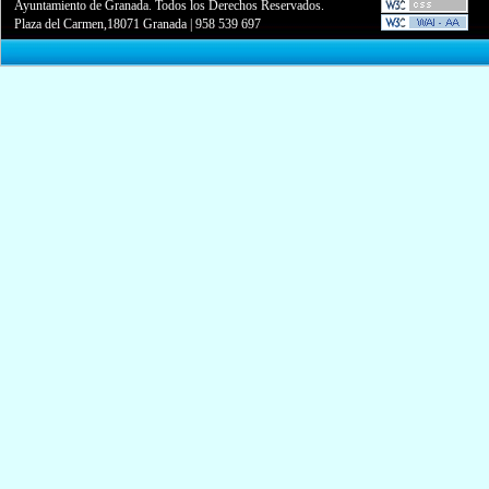
Ayuntamiento de Granada. Todos los Derechos Reservados.
Plaza del Carmen,18071 Granada
|
958 539 697