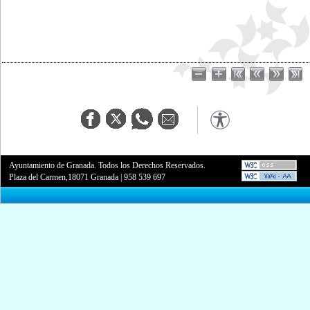
Ayuntamiento de Granada. Todos los Derechos Reservados.
Plaza del Carmen,18071 Granada
|
958 539 697