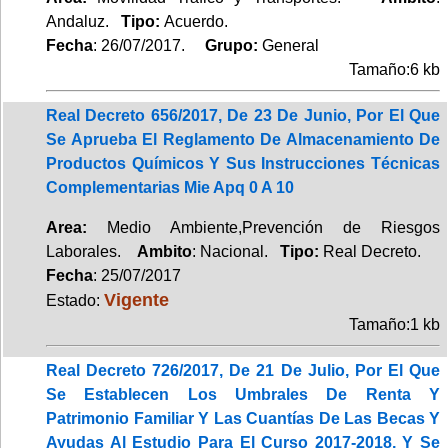
Andaluz.
Tipo:
Acuerdo.
Fecha
: 26/07/2017.
Grupo:
General
Tamaño:6 kb
Real Decreto 656/2017, De 23 De Junio, Por El Que
Se Aprueba El Reglamento De Almacenamiento De
Productos Químicos Y Sus Instrucciones Técnicas
Complementarias Mie Apq 0 A 10
Area:
Medio Ambiente,Prevención de Riesgos
Laborales.
Ambito
: Nacional.
Tipo:
Real Decreto.
Fecha
: 25/07/2017
Vigente
Estado:
Tamaño:1 kb
Real Decreto 726/2017, De 21 De Julio, Por El Que
Se Establecen Los Umbrales De Renta Y
Patrimonio Familiar Y Las Cuantías De Las Becas Y
Ayudas Al Estudio Para El Curso 2017-2018, Y Se