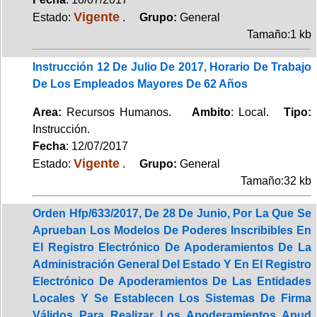
Vigente
Estado:
.
Grupo:
General
Tamaño:1 kb
Instrucción 12 De Julio De 2017, Horario De Trabajo
De Los Empleados Mayores De 62 Años
Area:
Recursos Humanos.
Ambito
: Local.
Tipo:
Instrucción.
Fecha
: 12/07/2017
Vigente
Estado:
.
Grupo:
General
Tamaño:32 kb
Orden Hfp/633/2017, De 28 De Junio, Por La Que Se
Aprueban Los Modelos De Poderes Inscribibles En
El Registro Electrónico De Apoderamientos De La
Administración General Del Estado Y En El Registro
Electrónico De Apoderamientos De Las Entidades
Locales Y Se Establecen Los Sistemas De Firma
Válidos Para Realizar Los Apoderamientos Apud