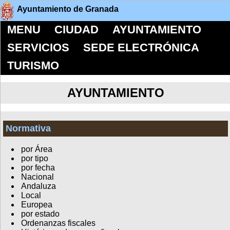
Ayuntamiento de Granada
MENU
CIUDAD
AYUNTAMIENTO
SERVICIOS
SEDE ELECTRÓNICA
TURISMO
AYUNTAMIENTO
Normativa
por Área
por tipo
por fecha
Nacional
Andaluza
Local
Europea
por estado
Ordenanzas fiscales