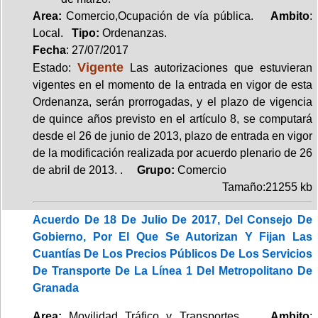
Area:
Comercio,Ocupación de vía pública.
Ambito
:
Local.
Tipo:
Ordenanzas.
Fecha
: 27/07/2017
Vigente
Estado:
Las autorizaciones que estuvieran
vigentes en el momento de la entrada en vigor de esta
Ordenanza, serán prorrogadas, y el plazo de vigencia
de quince años previsto en el artículo 8, se computará
desde el 26 de junio de 2013, plazo de entrada en vigor
de la modificación realizada por acuerdo plenario de 26
de abril de 2013. .
Grupo:
Comercio
Tamaño:21255 kb
Acuerdo De 18 De Julio De 2017, Del Consejo De
Gobierno, Por El Que Se Autorizan Y Fijan Las
Cuantías De Los Precios Públicos De Los Servicios
De Transporte De La Línea 1 Del Metropolitano De
Granada
Area:
Movilidad Tráfico y Transportes.
Ambito
: