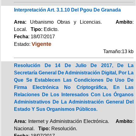
Interpretación Art. 3.1.10 Del Pgou De Granada
Area:
Urbanismo Obras y Licencias.
Ambito
:
Local.
Tipo:
Edicto.
Fecha
: 18/07/2017
Vigente
Estado:
Tamaño:13 kb
Resolución De 14 De Julio De 2017, De La
Secretaría General De Administración Digital, Por La
Que Se Establecen Las Condiciones De Uso De
Firma Electrónica No Criptográfica, En Las
Relaciones De Los Interesados Con Los Órganos
Administrativos De La Administración General Del
Estado Y Sus Organismos Públicos.
Area:
Internet y Administración Electrónica.
Ambito
:
Nacional.
Tipo:
Resolución.
Fecha
: 18/07/2017