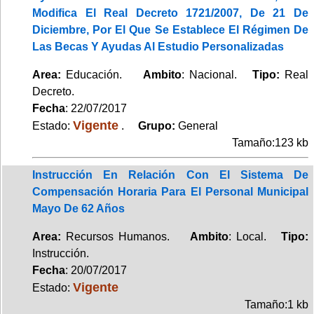
Modifica El Real Decreto 1721/2007, De 21 De
Diciembre, Por El Que Se Establece El Régimen De
Las Becas Y Ayudas Al Estudio Personalizadas
Area:
Educación.
Ambito
: Nacional.
Tipo:
Real
Decreto.
Fecha
: 22/07/2017
Vigente
Estado:
.
Grupo:
General
Tamaño:123 kb
Instrucción En Relación Con El Sistema De
Compensación Horaria Para El Personal Municipal
Mayo De 62 Años
Area:
Recursos Humanos.
Ambito
: Local.
Tipo:
Instrucción.
Fecha
: 20/07/2017
Vigente
Estado:
Tamaño:1 kb