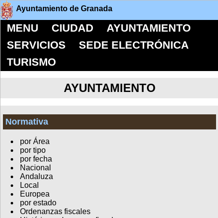
Ayuntamiento de Granada
MENU
CIUDAD
AYUNTAMIENTO
SERVICIOS
SEDE ELECTRÓNICA
TURISMO
AYUNTAMIENTO
Normativa
por Área
por tipo
por fecha
Nacional
Andaluza
Local
Europea
por estado
Ordenanzas fiscales