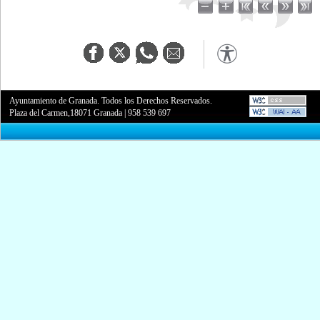
Ayuntamiento de Granada. Todos los Derechos Reservados.
Plaza del Carmen,18071 Granada
|
958 539 697