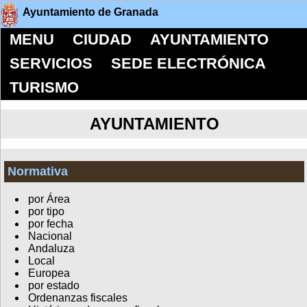
Ayuntamiento de Granada
MENU
CIUDAD
AYUNTAMIENTO
SERVICIOS
SEDE ELECTRÓNICA
TURISMO
AYUNTAMIENTO
Normativa
por Área
por tipo
por fecha
Nacional
Andaluza
Local
Europea
por estado
Ordenanzas fiscales