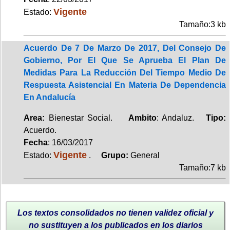
Vigente
Estado:
Tamaño:3 kb
Acuerdo De 7 De Marzo De 2017, Del Consejo De
Gobierno, Por El Que Se Aprueba El Plan De
Medidas Para La Reducción Del Tiempo Medio De
Respuesta Asistencial En Materia De Dependencia
En Andalucía
Area:
Bienestar Social.
Ambito
: Andaluz.
Tipo:
Acuerdo.
Fecha
: 16/03/2017
Vigente
Estado:
.
Grupo:
General
Tamaño:7 kb
Los textos consolidados no tienen validez oficial y
no sustituyen a los publicados en los diarios