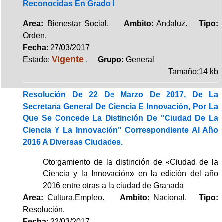
Reconocidas En Grado I
Area:
Bienestar Social.
Ambito
: Andaluz.
Tipo:
Orden.
Fecha
: 27/03/2017
Vigente
Estado:
.
Grupo:
General
Tamaño:14 kb
Resolución De 22 De Marzo De 2017, De La
Secretaría General De Ciencia E Innovación, Por La
Que Se Concede La Distinción De "Ciudad De La
Ciencia Y La Innovación" Correspondiente Al Año
2016 A Diversas Ciudades.
Otorgamiento de la distinción de «Ciudad de la
Ciencia y la Innovación» en la edición del año
2016 entre otras a la ciudad de Granada
Area:
Cultura,Empleo.
Ambito
: Nacional.
Tipo:
Resolución.
Fecha
: 22/03/2017