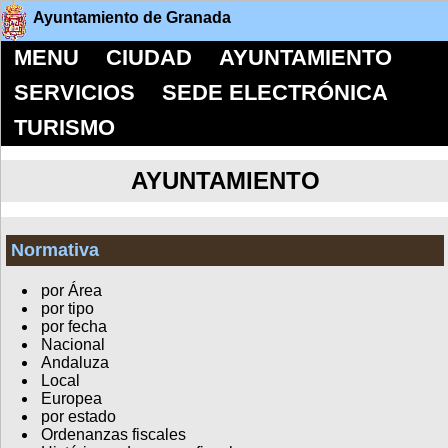
Ayuntamiento de Granada
MENU
CIUDAD
AYUNTAMIENTO
SERVICIOS
SEDE ELECTRÓNICA
TURISMO
AYUNTAMIENTO
Normativa
por Área
por tipo
por fecha
Nacional
Andaluza
Local
Europea
por estado
Ordenanzas fiscales