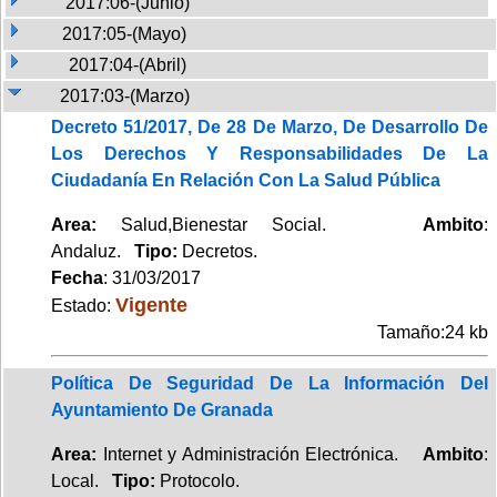
2017:06-(Junio)
2017:05-(Mayo)
2017:04-(Abril)
2017:03-(Marzo)
Decreto 51/2017, De 28 De Marzo, De Desarrollo De
Los Derechos Y Responsabilidades De La
Ciudadanía En Relación Con La Salud Pública
Area:
Salud,Bienestar Social.
Ambito
:
Andaluz.
Tipo:
Decretos.
Fecha
: 31/03/2017
Vigente
Estado:
Tamaño:24 kb
Política De Seguridad De La Información Del
Ayuntamiento De Granada
Area:
Internet y Administración Electrónica.
Ambito
:
Local.
Tipo:
Protocolo.