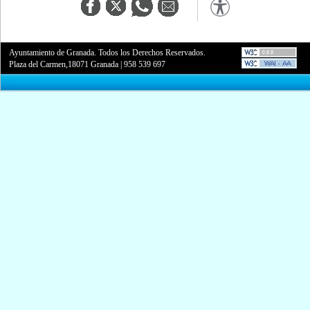
Ayuntamiento de Granada. Todos los Derechos Reservados.
Plaza del Carmen,18071 Granada
|
958 539 697