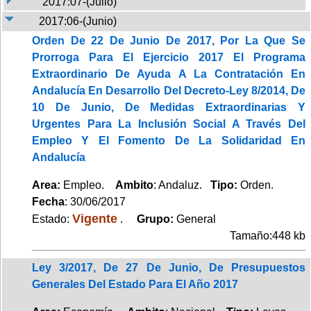
2017:07-(Julio)
2017:06-(Junio)
Orden De 22 De Junio De 2017, Por La Que Se
Prorroga Para El Ejercicio 2017 El Programa
Extraordinario De Ayuda A La Contratación En
Andalucía En Desarrollo Del Decreto-Ley 8/2014, De
10 De Junio, De Medidas Extraordinarias Y
Urgentes Para La Inclusión Social A Través Del
Empleo Y El Fomento De La Solidaridad En
Andalucía
Area:
Empleo.
Ambito
: Andaluz.
Tipo:
Orden.
Fecha
: 30/06/2017
Vigente
Estado:
.
Grupo:
General
Tamaño:448 kb
Ley 3/2017, De 27 De Junio, De Presupuestos
Generales Del Estado Para El Año 2017