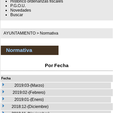
Histórico ordenanzas fiscales
P.G.O.U.
Novedades
Buscar
AYUNTAMIENTO >
Normativa
Normativa
Por Fecha
Fecha
2019:03-(Marzo)
2019:02-(Febrero)
2019:01-(Enero)
2018:12-(Diciembre)