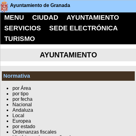
Ayuntamiento de Granada
MENU
CIUDAD
AYUNTAMIENTO
SERVICIOS
SEDE ELECTRÓNICA
TURISMO
AYUNTAMIENTO
Normativa
por Área
por tipo
por fecha
Nacional
Andaluza
Local
Europea
por estado
Ordenanzas fiscales