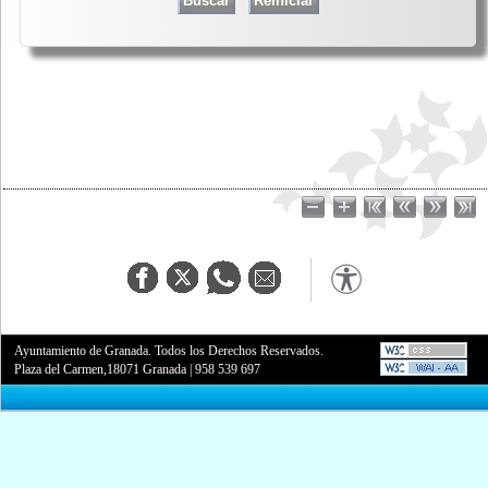
Ayuntamiento de Granada. Todos los Derechos Reservados.
Plaza del Carmen,18071 Granada
|
958 539 697