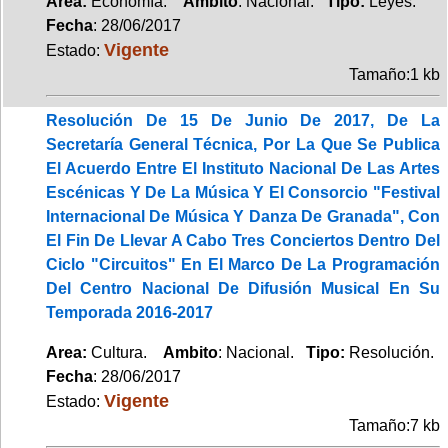
Area:
Economía.
Ambito
: Nacional.
Tipo:
Leyes.
Fecha
: 28/06/2017
Vigente
Estado:
Tamaño:1 kb
Resolución De 15 De Junio De 2017, De La
Secretaría General Técnica, Por La Que Se Publica
El Acuerdo Entre El Instituto Nacional De Las Artes
Escénicas Y De La Música Y El Consorcio "Festival
Internacional De Música Y Danza De Granada", Con
El Fin De Llevar A Cabo Tres Conciertos Dentro Del
Ciclo "Circuitos" En El Marco De La Programación
Del Centro Nacional De Difusión Musical En Su
Temporada 2016-2017
Area:
Cultura.
Ambito
: Nacional.
Tipo:
Resolución.
Fecha
: 28/06/2017
Vigente
Estado:
Tamaño:7 kb