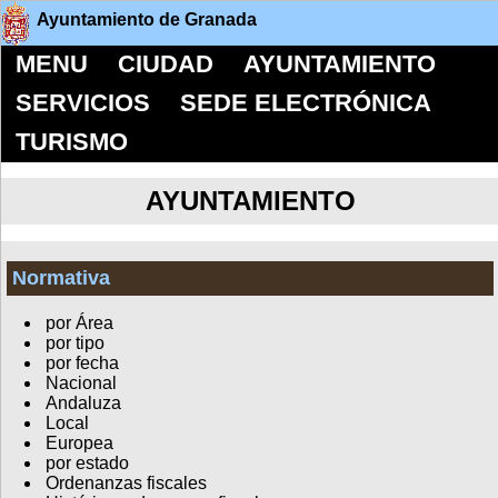
Ayuntamiento de Granada
MENU
CIUDAD
AYUNTAMIENTO
SERVICIOS
SEDE ELECTRÓNICA
TURISMO
AYUNTAMIENTO
Normativa
por Área
por tipo
por fecha
Nacional
Andaluza
Local
Europea
por estado
Ordenanzas fiscales