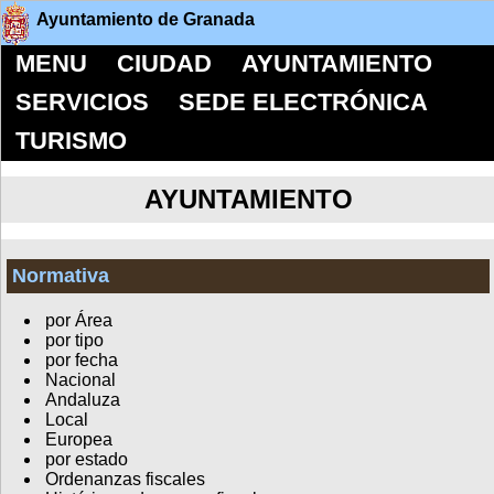
Ayuntamiento de Granada
MENU
CIUDAD
AYUNTAMIENTO
SERVICIOS
SEDE ELECTRÓNICA
TURISMO
AYUNTAMIENTO
Normativa
por Área
por tipo
por fecha
Nacional
Andaluza
Local
Europea
por estado
Ordenanzas fiscales