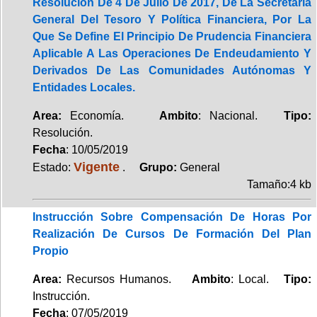
Resolución De 4 De Julio De 2017, De La Secretaría
General Del Tesoro Y Política Financiera, Por La
Que Se Define El Principio De Prudencia Financiera
Aplicable A Las Operaciones De Endeudamiento Y
Derivados De Las Comunidades Autónomas Y
Entidades Locales.
Area:
Economía.
Ambito
: Nacional.
Tipo:
Resolución.
Fecha
: 10/05/2019
Vigente
Estado:
.
Grupo:
General
Tamaño:4 kb
Instrucción Sobre Compensación De Horas Por
Realización De Cursos De Formación Del Plan
Propio
Area:
Recursos Humanos.
Ambito
: Local.
Tipo:
Instrucción.
Fecha
: 07/05/2019