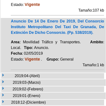
Vigente
Estado:
Tamaño:107 kb
Anuncio De 14 De Enero De 2019, Del Consorcio
Instituto Metropolitano Del Taxi De Granada, De
Extinción De Dicho Consorcio. (Pp. 538/2019).
Area:
Movilidad Tráfico y Transportes.
Ambito
:
Local.
Tipo:
Anuncio.
Fecha
: 02/05/2019
Vigente
Estado:
.
Grupo:
General
Tamaño:1 kb
2019:04-(Abril)
2019:03-(Marzo)
2019:02-(Febrero)
2019:01-(Enero)
2018:12-(Diciembre)