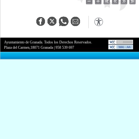
Ayuntamiento de Granada. Todos los Derechos Reservados.
Plaza del Carmen,18071 Granada
|
958 539 697