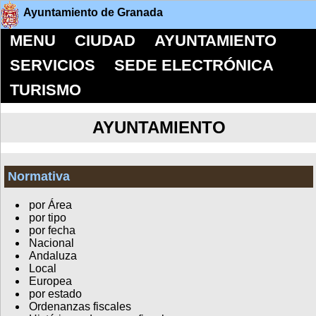
Ayuntamiento de Granada
MENU
CIUDAD
AYUNTAMIENTO
SERVICIOS
SEDE ELECTRÓNICA
TURISMO
AYUNTAMIENTO
Normativa
por Área
por tipo
por fecha
Nacional
Andaluza
Local
Europea
por estado
Ordenanzas fiscales