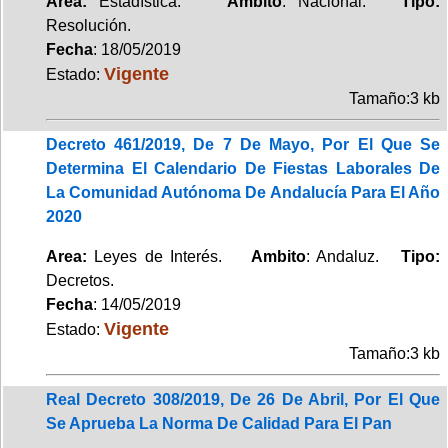
Area:
Estadística.
Ambito
: Nacional.
Tipo:
Resolución.
Fecha
: 18/05/2019
Vigente
Estado:
Tamaño:3 kb
Decreto 461/2019, De 7 De Mayo, Por El Que Se
Determina El Calendario De Fiestas Laborales De
La Comunidad Autónoma De Andalucía Para El Año
2020
Area:
Leyes de Interés.
Ambito
: Andaluz.
Tipo:
Decretos.
Fecha
: 14/05/2019
Vigente
Estado:
Tamaño:3 kb
Real Decreto 308/2019, De 26 De Abril, Por El Que
Se Aprueba La Norma De Calidad Para El Pan