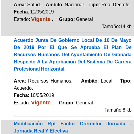
Area:
Salud.
Ambito
: Nacional.
Tipo:
Real Decreto.
Fecha
: 11/05/2019
Vigente
Estado:
.
Grupo:
General
Tamaño:14 kb
Acuerdo Junta De Gobierno Local De 10 De Mayo
De 2019 Por El Que Se Aprueba El Plan De
Recursos Humanos Del Ayuntamiento De Granada
Respecto A La Aprobación Del Sistema De Carrera
Profesional Horizontal.
Area:
Recursos Humanos.
Ambito
: Local.
Tipo:
Acuerdo.
Fecha
: 10/05/2019
Vigente
Estado:
.
Grupo:
General
Tamaño:8 kb
Modificación Rpt Factor Corrector Jornada -
Jornada Real Y Efectiva