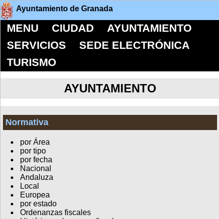
Ayuntamiento de Granada
MENU
CIUDAD
AYUNTAMIENTO
SERVICIOS
SEDE ELECTRÓNICA
TURISMO
AYUNTAMIENTO
Normativa
por Área
por tipo
por fecha
Nacional
Andaluza
Local
Europea
por estado
Ordenanzas fiscales