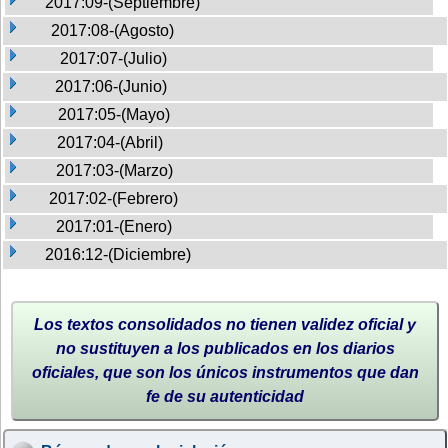
2017:09-(Septiembre)
2017:08-(Agosto)
2017:07-(Julio)
2017:06-(Junio)
2017:05-(Mayo)
2017:04-(Abril)
2017:03-(Marzo)
2017:02-(Febrero)
2017:01-(Enero)
2016:12-(Diciembre)
Los textos consolidados no tienen validez oficial y
no sustituyen a los publicados en los diarios
oficiales, que son los únicos instrumentos que dan
fe de su autenticidad