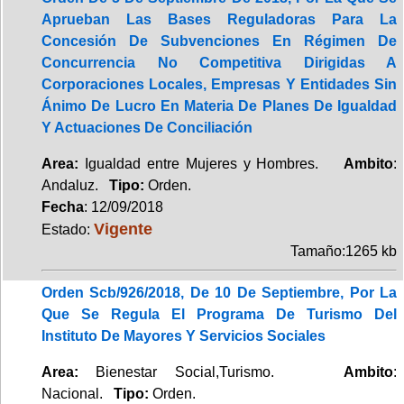
Aprueban Las Bases Reguladoras Para La
Concesión De Subvenciones En Régimen De
Concurrencia No Competitiva Dirigidas A
Corporaciones Locales, Empresas Y Entidades Sin
Ánimo De Lucro En Materia De Planes De Igualdad
Y Actuaciones De Conciliación
Area:
Igualdad entre Mujeres y Hombres.
Ambito
:
Andaluz.
Tipo:
Orden.
Fecha
: 12/09/2018
Vigente
Estado:
Tamaño:1265 kb
Orden Scb/926/2018, De 10 De Septiembre, Por La
Que Se Regula El Programa De Turismo Del
Instituto De Mayores Y Servicios Sociales
Area:
Bienestar Social,Turismo.
Ambito
:
Nacional.
Tipo:
Orden.