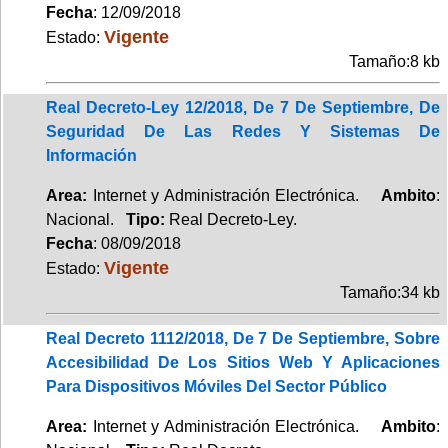
Fecha
: 12/09/2018
Vigente
Estado:
Tamaño:8 kb
Real Decreto-Ley 12/2018, De 7 De Septiembre, De
Seguridad De Las Redes Y Sistemas De
Información
Area:
Internet y Administración Electrónica.
Ambito
:
Nacional.
Tipo:
Real Decreto-Ley.
Fecha
: 08/09/2018
Vigente
Estado:
Tamaño:34 kb
Real Decreto 1112/2018, De 7 De Septiembre, Sobre
Accesibilidad De Los Sitios Web Y Aplicaciones
Para Dispositivos Móviles Del Sector Público
Area:
Internet y Administración Electrónica.
Ambito
: