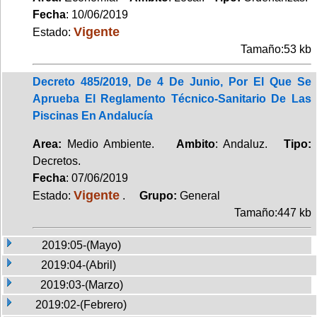
Fecha
: 10/06/2019
Vigente
Estado:
Tamaño:53 kb
Decreto 485/2019, De 4 De Junio, Por El Que Se
Aprueba El Reglamento Técnico-Sanitario De Las
Piscinas En Andalucía
Area:
Medio Ambiente.
Ambito
: Andaluz.
Tipo:
Decretos.
Fecha
: 07/06/2019
Vigente
Estado:
.
Grupo:
General
Tamaño:447 kb
2019:05-(Mayo)
2019:04-(Abril)
2019:03-(Marzo)
2019:02-(Febrero)