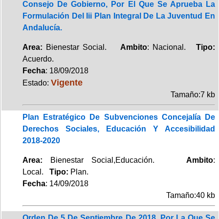
Consejo De Gobierno, Por El Que Se Aprueba La
Formulación Del Iii Plan Integral De La Juventud En
Andalucía.
Area:
Bienestar Social.
Ambito
: Nacional.
Tipo:
Acuerdo.
Fecha
: 18/09/2018
Vigente
Estado:
Tamaño:7 kb
Plan Estratégico De Subvenciones Concejalía De
Derechos Sociales, Educación Y Accesibilidad
2018-2020
Area:
Bienestar Social,Educación.
Ambito
:
Local.
Tipo:
Plan.
Fecha
: 14/09/2018
Tamaño:40 kb
Orden De 5 De Septiembre De 2018, Por La Que Se