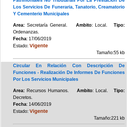
Patrimoniales No Tributarias Por La Prestación De
Los Servicios De Funeraria, Tanatorio, Creamatorio
Y Cementerio Municipales
Area:
Secretaría General.
Ambito
: Local.
Tipo:
Ordenanzas.
Fecha
: 17/06/2019
Vigente
Estado:
Tamaño:55 kb
Circular En Relación Con Descripción De
Funciones - Realización De Informes De Funciones
Por Los Servicios Municipales
Area:
Recursos Humanos.
Ambito
: Local.
Tipo:
Decretos.
Fecha
: 14/06/2019
Vigente
Estado:
Tamaño:221 kb