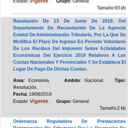
Vigente
Estado:
.
Grupo:
General
Tamaño:93 kb
Resolución De 13 De Junio De 2019, Del
Departamento De Recaudación De La Agencia
Estatal De Administración Tributaria, Por La Que Se
Modifica El Plazo De Ingreso En Periodo Voluntario
De Los Recibos Del Impuesto Sobre Actividades
Económicas Del Ejercicio 2019 Relativos A Las
Cuotas Nacionales Y Provinciales Y Se Establece El
Lugar De Pago De Dichas Cuotas.
Area:
Economía.
Ambito
: Nacional.
Tipo:
Resolución.
Fecha
: 19/06/2019
Vigente
Estado:
.
Grupo:
General
Tamaño:2 kb
Ordenanza Reguladora De Prestaciones