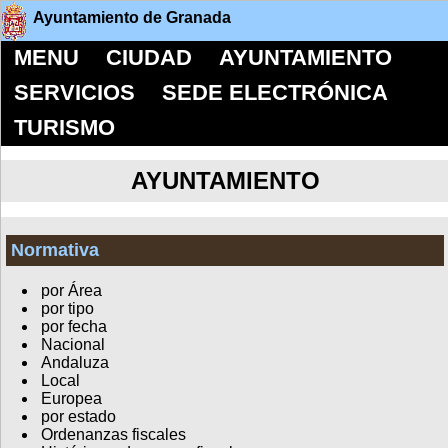
Ayuntamiento de Granada
MENU
CIUDAD
AYUNTAMIENTO
SERVICIOS
SEDE ELECTRÓNICA
TURISMO
AYUNTAMIENTO
Normativa
por Área
por tipo
por fecha
Nacional
Andaluza
Local
Europea
por estado
Ordenanzas fiscales