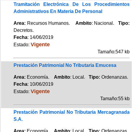
Tramitación Electrónica De Los Procedimientos
Administrativos En Materia De Personal
Area:
Recursos Humanos.
Ambito
: Nacional.
Tipo:
Decretos.
Fecha
: 14/06/2019
Vigente
Estado:
Tamaño:547 kb
Prestación Patrimonial No Tributaria Emucesa
Area:
Economía.
Ambito
: Local.
Tipo:
Ordenanzas.
Fecha
: 10/06/2019
Vigente
Estado:
Tamaño:55 kb
Prestación Patrimonial No Tributaria Mercagranada
S.A.
Area:
Economía.
Ambito
: Local.
Tipo:
Ordenanzas.