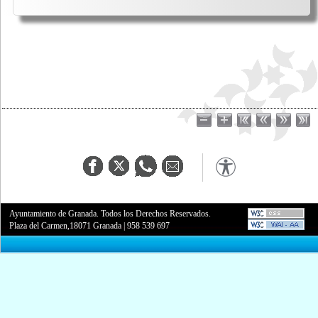
Ayuntamiento de Granada. Todos los Derechos Reservados.
Plaza del Carmen,18071 Granada
|
958 539 697