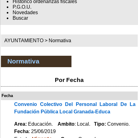
Histórico ordenanzas fiscales
P.G.O.U.
Novedades
Buscar
AYUNTAMIENTO >
Normativa
Normativa
Por Fecha
Fecha
Convenio Colectivo Del Personal Laboral De La
Fundación Pública Local Granada-Educa
Area:
Educación.
Ambito
: Local.
Tipo:
Convenio.
Fecha
: 25/06/2019