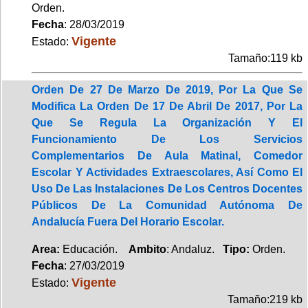
Orden.
Fecha
: 28/03/2019
Vigente
Estado:
Tamaño:119 kb
Orden De 27 De Marzo De 2019, Por La Que Se
Modifica La Orden De 17 De Abril De 2017, Por La
Que Se Regula La Organización Y El
Funcionamiento De Los Servicios
Complementarios De Aula Matinal, Comedor
Escolar Y Actividades Extraescolares, Así Como El
Uso De Las Instalaciones De Los Centros Docentes
Públicos De La Comunidad Autónoma De
Andalucía Fuera Del Horario Escolar.
Area:
Educación.
Ambito
: Andaluz.
Tipo:
Orden.
Fecha
: 27/03/2019
Vigente
Estado:
Tamaño:219 kb