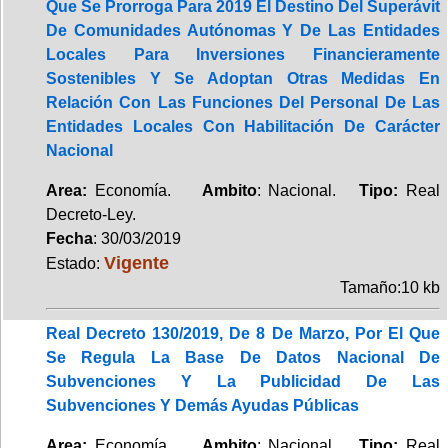
Que Se Prorroga Para 2019 El Destino Del Superávit
De Comunidades Autónomas Y De Las Entidades
Locales Para Inversiones Financieramente
Sostenibles Y Se Adoptan Otras Medidas En
Relación Con Las Funciones Del Personal De Las
Entidades Locales Con Habilitación De Carácter
Nacional
Area:
Economía.
Ambito
: Nacional.
Tipo:
Real
Decreto-Ley.
Fecha
: 30/03/2019
Vigente
Estado:
Tamaño:10 kb
Real Decreto 130/2019, De 8 De Marzo, Por El Que
Se Regula La Base De Datos Nacional De
Subvenciones Y La Publicidad De Las
Subvenciones Y Demás Ayudas Públicas
Area:
Economía.
Ambito
: Nacional.
Tipo:
Real