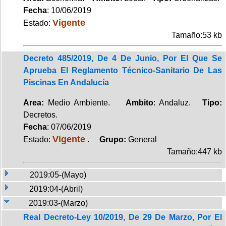
Fecha
: 10/06/2019
Vigente
Estado:
Tamaño:53 kb
Decreto 485/2019, De 4 De Junio, Por El Que Se
Aprueba El Reglamento Técnico-Sanitario De Las
Piscinas En Andalucía
Area:
Medio Ambiente.
Ambito
: Andaluz.
Tipo:
Decretos.
Fecha
: 07/06/2019
Vigente
Estado:
.
Grupo:
General
Tamaño:447 kb
2019:05-(Mayo)
2019:04-(Abril)
2019:03-(Marzo)
Real Decreto-Ley 10/2019, De 29 De Marzo, Por El