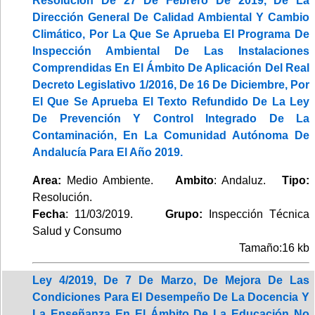
Resolución De 27 De Febrero De 2019, De La
Dirección General De Calidad Ambiental Y Cambio
Climático, Por La Que Se Aprueba El Programa De
Inspección Ambiental De Las Instalaciones
Comprendidas En El Ámbito De Aplicación Del Real
Decreto Legislativo 1/2016, De 16 De Diciembre, Por
El Que Se Aprueba El Texto Refundido De La Ley
De Prevención Y Control Integrado De La
Contaminación, En La Comunidad Autónoma De
Andalucía Para El Año 2019.
Area:
Medio Ambiente.
Ambito
: Andaluz.
Tipo:
Resolución.
Fecha
: 11/03/2019.
Grupo:
Inspección Técnica
Salud y Consumo
Tamaño:16 kb
Ley 4/2019, De 7 De Marzo, De Mejora De Las
Condiciones Para El Desempeño De La Docencia Y
La Enseñanza En El Ámbito De La Educación No