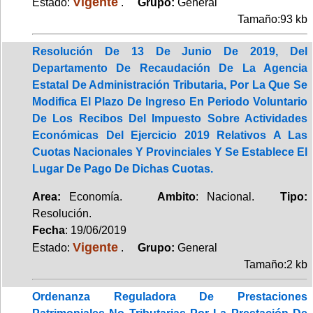
Vigente
Estado:
.
Grupo:
General
Tamaño:93 kb
Resolución De 13 De Junio De 2019, Del
Departamento De Recaudación De La Agencia
Estatal De Administración Tributaria, Por La Que Se
Modifica El Plazo De Ingreso En Periodo Voluntario
De Los Recibos Del Impuesto Sobre Actividades
Económicas Del Ejercicio 2019 Relativos A Las
Cuotas Nacionales Y Provinciales Y Se Establece El
Lugar De Pago De Dichas Cuotas.
Area:
Economía.
Ambito
: Nacional.
Tipo:
Resolución.
Fecha
: 19/06/2019
Vigente
Estado:
.
Grupo:
General
Tamaño:2 kb
Ordenanza Reguladora De Prestaciones