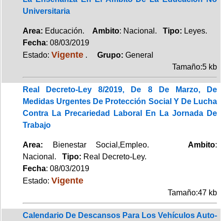
Universitaria
Area:
Educación.
Ambito
: Nacional.
Tipo:
Leyes.
Fecha
: 08/03/2019
Vigente
Estado:
.
Grupo:
General
Tamaño:5 kb
Real Decreto-Ley 8/2019, De 8 De Marzo, De
Medidas Urgentes De Protección Social Y De Lucha
Contra La Precariedad Laboral En La Jornada De
Trabajo
Area:
Bienestar Social,Empleo.
Ambito
:
Nacional.
Tipo:
Real Decreto-Ley.
Fecha
: 08/03/2019
Vigente
Estado:
Tamaño:47 kb
Calendario De Descansos Para Los Vehículos Auto-