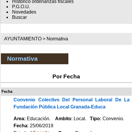
Histórico ordenanzas fiscales
P.G.O.U.
Novedades
Buscar
AYUNTAMIENTO >
Normativa
Normativa
Por Fecha
Fecha
Convenio Colectivo Del Personal Laboral De La
Fundación Pública Local Granada-Educa
Area:
Educación.
Ambito
: Local.
Tipo:
Convenio.
Fecha
: 25/06/2019