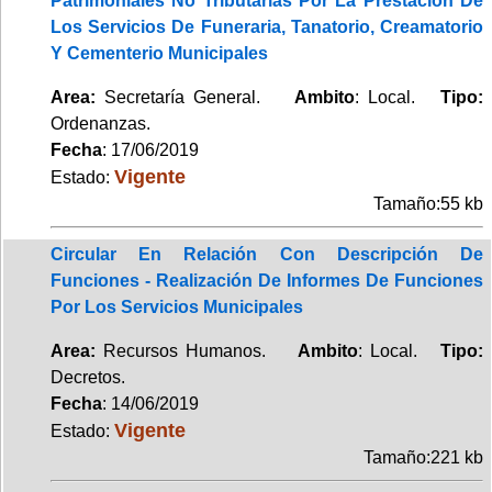
Patrimoniales No Tributarias Por La Prestación De
Los Servicios De Funeraria, Tanatorio, Creamatorio
Y Cementerio Municipales
Area:
Secretaría General.
Ambito
: Local.
Tipo:
Ordenanzas.
Fecha
: 17/06/2019
Vigente
Estado:
Tamaño:55 kb
Circular En Relación Con Descripción De
Funciones - Realización De Informes De Funciones
Por Los Servicios Municipales
Area:
Recursos Humanos.
Ambito
: Local.
Tipo:
Decretos.
Fecha
: 14/06/2019
Vigente
Estado:
Tamaño:221 kb