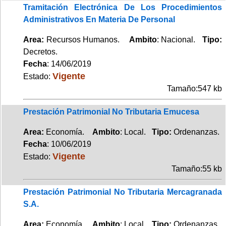
Tramitación Electrónica De Los Procedimientos
Administrativos En Materia De Personal
Area:
Recursos Humanos.
Ambito
: Nacional.
Tipo:
Decretos.
Fecha
: 14/06/2019
Vigente
Estado:
Tamaño:547 kb
Prestación Patrimonial No Tributaria Emucesa
Area:
Economía.
Ambito
: Local.
Tipo:
Ordenanzas.
Fecha
: 10/06/2019
Vigente
Estado:
Tamaño:55 kb
Prestación Patrimonial No Tributaria Mercagranada
S.A.
Area:
Economía.
Ambito
: Local.
Tipo:
Ordenanzas.