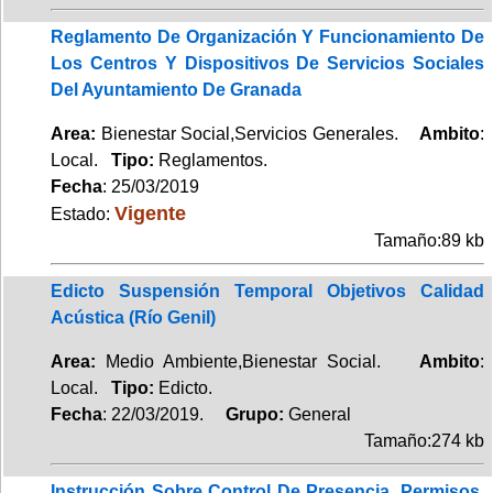
Reglamento De Organización Y Funcionamiento De
Los Centros Y Dispositivos De Servicios Sociales
Del Ayuntamiento De Granada
Area:
Bienestar Social,Servicios Generales.
Ambito
:
Local.
Tipo:
Reglamentos.
Fecha
: 25/03/2019
Vigente
Estado:
Tamaño:89 kb
Edicto Suspensión Temporal Objetivos Calidad
Acústica (Río Genil)
Area:
Medio Ambiente,Bienestar Social.
Ambito
:
Local.
Tipo:
Edicto.
Fecha
: 22/03/2019.
Grupo:
General
Tamaño:274 kb
Instrucción Sobre Control De Presencia, Permisos,