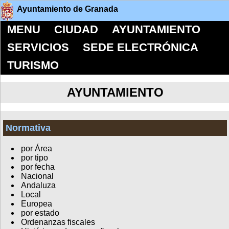
Ayuntamiento de Granada
MENU
CIUDAD
AYUNTAMIENTO
SERVICIOS
SEDE ELECTRÓNICA
TURISMO
AYUNTAMIENTO
Normativa
por Área
por tipo
por fecha
Nacional
Andaluza
Local
Europea
por estado
Ordenanzas fiscales