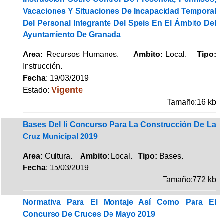
Vacaciones Y Situaciones De Incapacidad Temporal
Del Personal Integrante Del Speis En El Ámbito Del
Ayuntamiento De Granada
Area:
Recursos Humanos.
Ambito
: Local.
Tipo:
Instrucción.
Fecha
: 19/03/2019
Vigente
Estado:
Tamaño:16 kb
Bases Del Ii Concurso Para La Construcción De La
Cruz Municipal 2019
Area:
Cultura.
Ambito
: Local.
Tipo:
Bases.
Fecha
: 15/03/2019
Tamaño:772 kb
Normativa Para El Montaje Así Como Para El
Concurso De Cruces De Mayo 2019