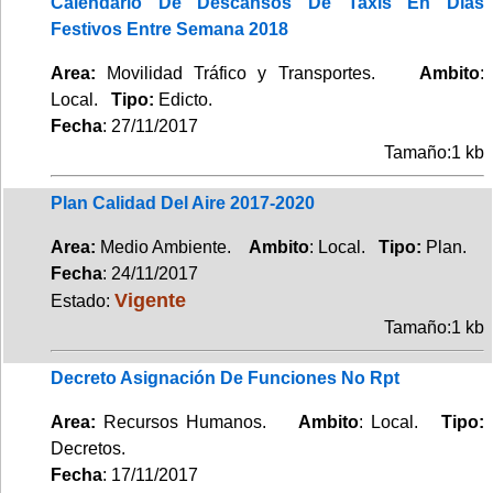
Calendario De Descansos De Taxis En Días
Festivos Entre Semana 2018
Area:
Movilidad Tráfico y Transportes.
Ambito
:
Local.
Tipo:
Edicto.
Fecha
: 27/11/2017
Tamaño:1 kb
Plan Calidad Del Aire 2017-2020
Area:
Medio Ambiente.
Ambito
: Local.
Tipo:
Plan.
Fecha
: 24/11/2017
Vigente
Estado:
Tamaño:1 kb
Decreto Asignación De Funciones No Rpt
Area:
Recursos Humanos.
Ambito
: Local.
Tipo:
Decretos.
Fecha
: 17/11/2017