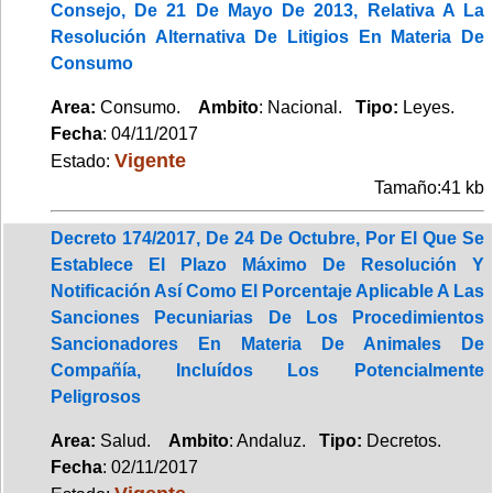
Consejo, De 21 De Mayo De 2013, Relativa A La
Resolución Alternativa De Litigios En Materia De
Consumo
Area:
Consumo.
Ambito
: Nacional.
Tipo:
Leyes.
Fecha
: 04/11/2017
Vigente
Estado:
Tamaño:41 kb
Decreto 174/2017, De 24 De Octubre, Por El Que Se
Establece El Plazo Máximo De Resolución Y
Notificación Así Como El Porcentaje Aplicable A Las
Sanciones Pecuniarias De Los Procedimientos
Sancionadores En Materia De Animales De
Compañía, Incluídos Los Potencialmente
Peligrosos
Area:
Salud.
Ambito
: Andaluz.
Tipo:
Decretos.
Fecha
: 02/11/2017