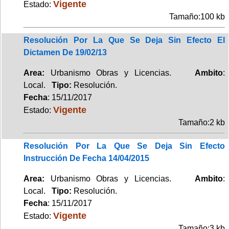
Vigente
Estado:
Tamaño:100 kb
Resolución Por La Que Se Deja Sin Efecto El
Dictamen De 19/02/13
Area:
Urbanismo Obras y Licencias.
Ambito
:
Local.
Tipo:
Resolución.
Fecha
: 15/11/2017
Vigente
Estado:
Tamaño:2 kb
Resolución Por La Que Se Deja Sin Efecto
Instrucción De Fecha 14/04/2015
Area:
Urbanismo Obras y Licencias.
Ambito
:
Local.
Tipo:
Resolución.
Fecha
: 15/11/2017
Vigente
Estado:
Tamaño:3 kb