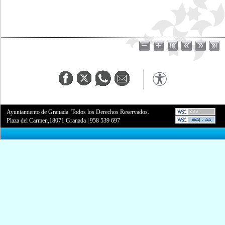
Ayuntamiento de Granada. Todos los Derechos Reservados.
Plaza del Carmen,18071 Granada
|
958 539 697