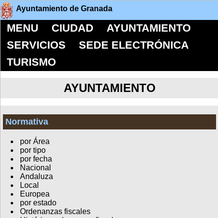
Ayuntamiento de Granada
MENU
CIUDAD
AYUNTAMIENTO
SERVICIOS
SEDE ELECTRÓNICA
TURISMO
AYUNTAMIENTO
Normativa
por Área
por tipo
por fecha
Nacional
Andaluza
Local
Europea
por estado
Ordenanzas fiscales