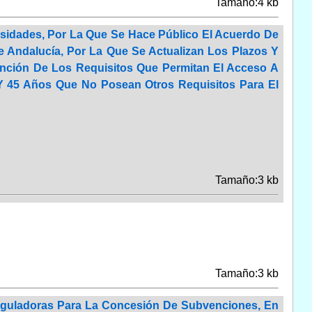
Tamaño:4 kb
rsidades, Por La Que Se Hace Público El Acuerdo De
e Andalucía, Por La Que Se Actualizan Los Plazos Y
ención De Los Requisitos Que Permitan El Acceso A
Y 45 Años Que No Posean Otros Requisitos Para El
Tamaño:3 kb
Tamaño:3 kb
eguladoras Para La Concesión De Subvenciones, En