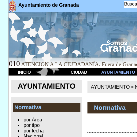
Busca
Ayuntamiento de Granada
010
ATENCION A LA CIUDADANÍA. Fuera de Granad
INICIO
CIUDAD
AYUNTAMIENTO
AYUNTAMIENTO
AYUNTAMIENTO >
Normativa
Normativa
por Área
por tipo
por fecha
Nacional