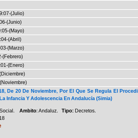
:07-(Julio)
06-(Junio)
:05-(Mayo)
04-(Abril)
03-(Marzo)
-(Febrero)
:01-(Enero)
(Diciembre)
-(Noviembre)
18, De 20 De Noviembre, Por El Que Se Regula El Proced
a Infancia Y Adolescencia En Andalucía (Simia)
 Social.
Ambito
: Andaluz.
Tipo:
Decretos.
018
e