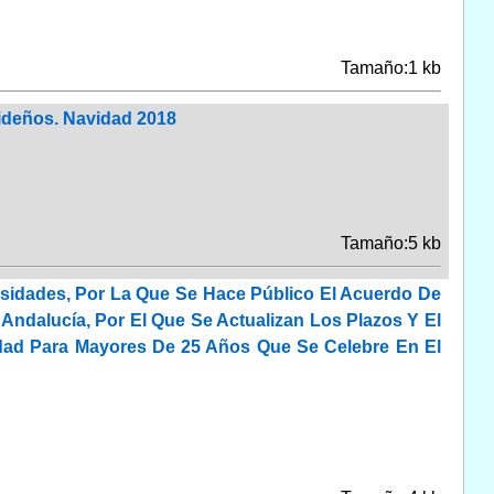
Tamaño:1 kb
ideños. Navidad 2018
Tamaño:5 kb
rsidades, Por La Que Se Hace Público El Acuerdo De
Andalucía, Por El Que Se Actualizan Los Plazos Y El
idad Para Mayores De 25 Años Que Se Celebre En El