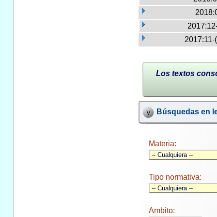
2018:
2017:12
2017:11-
Los textos conso
Búsquedas en le
Materia:
Tipo normativa:
Ambito: