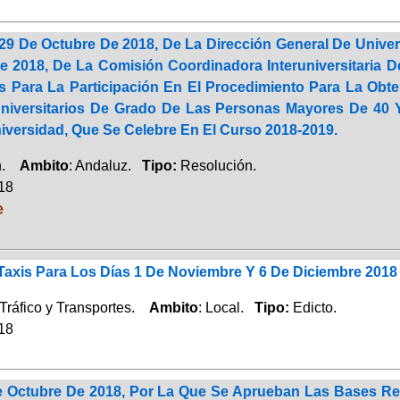
29 De Octubre De 2018, De La Dirección General De Unive
e 2018, De La Comisión Coordinadora Interuniversitaria D
s Para La Participación En El Procedimiento Para La Obt
niversitarios De Grado De Las Personas Mayores De 40 
iversidad, Que Se Celebre En El Curso 2018-2019.
ón.
Ambito
: Andaluz.
Tipo:
Resolución.
018
e
axis Para Los Días 1 De Noviembre Y 6 De Diciembre 2018
Tráfico y Transportes.
Ambito
: Local.
Tipo:
Edicto.
018
 Octubre De 2018, Por La Que Se Aprueban Las Bases R