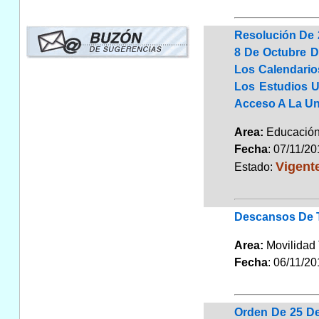
Resolución De 
8 De Octubre D
Los Calendario
Los Estudios U
Acceso A La Un
Area:
Educaci
Fecha
: 07/11/2
Vigent
Estado:
Descansos De T
Area:
Movilidad 
Fecha
: 06/11/2
Orden De 25 De