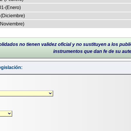
01-(Enero)
-(Diciembre)
(Noviembre)
lidados no tienen validez oficial y no sustituyen a los publi
instrumentos que dan fe de su aut
gislación: