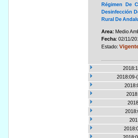
Régimen De Co
Desinfección D
Rural De Andal
Area:
Medio Am
Fecha
: 02/11/2
Vigent
Estado:
2018:1
2018:09-
2018:
2018:
2018
2018:
201
2018:
2018:0