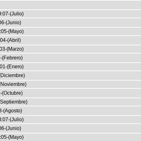
:07-(Julio)
6-(Junio)
:05-(Mayo)
04-(Abril)
03-(Marzo)
-(Febrero)
01-(Enero)
(Diciembre)
(Noviembre)
-(Octubre)
(Septiembre)
8-(Agosto)
:07-(Julio)
6-(Junio)
:05-(Mayo)