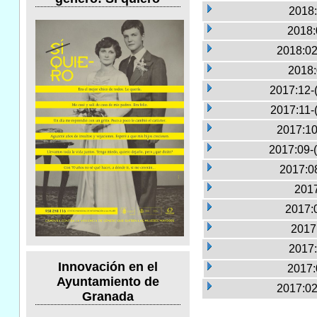
2018:
2018:
2018:02
2018:
2017:12-
2017:11-
2017:10
2017:09-
2017:0
2017
2017:0
2017
2017:
Innovación en el
2017:
Ayuntamiento de
2017:02
Granada