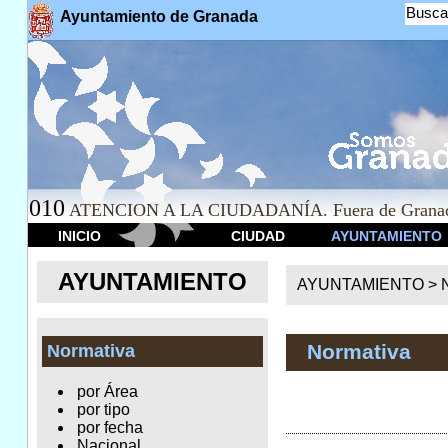
Busca
Ayuntamiento de Granada
010
ATENCION A LA CIUDADANÍA. Fuera de Granad
INICIO
CIUDAD
AYUNTAMIENTO
AYUNTAMIENTO
AYUNTAMIENTO >
Normativa
Normativa
por Área
por tipo
por fecha
Nacional