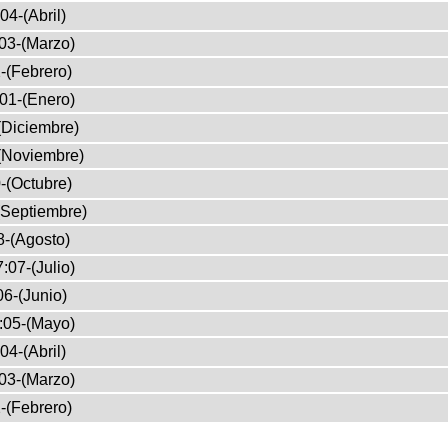
04-(Abril)
03-(Marzo)
-(Febrero)
01-(Enero)
(Diciembre)
(Noviembre)
-(Octubre)
(Septiembre)
8-(Agosto)
:07-(Julio)
6-(Junio)
:05-(Mayo)
04-(Abril)
03-(Marzo)
-(Febrero)