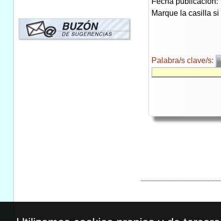
Fecha publicación:
Marque la casilla s
Palabra/s clave/s: