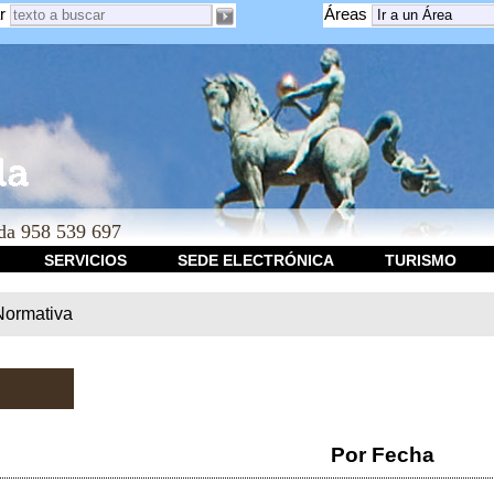
r
Áreas
a 958 539 697
SERVICIOS
SEDE ELECTRÓNICA
TURISMO
Normativa
Por Fecha