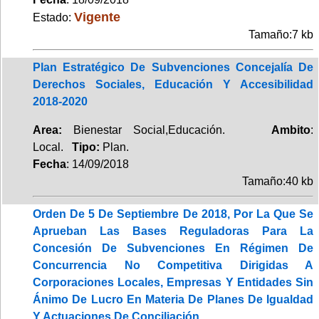
Vigente
Estado:
Tamaño:7 kb
Plan Estratégico De Subvenciones Concejalía De
Derechos Sociales, Educación Y Accesibilidad
2018-2020
Area:
Bienestar Social,Educación.
Ambito
:
Local.
Tipo:
Plan.
Fecha
: 14/09/2018
Tamaño:40 kb
Orden De 5 De Septiembre De 2018, Por La Que Se
Aprueban Las Bases Reguladoras Para La
Concesión De Subvenciones En Régimen De
Concurrencia No Competitiva Dirigidas A
Corporaciones Locales, Empresas Y Entidades Sin
Ánimo De Lucro En Materia De Planes De Igualdad
Y Actuaciones De Conciliación