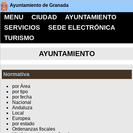
Ayuntamiento de Granada
MENU
CIUDAD
AYUNTAMIENTO
SERVICIOS
SEDE ELECTRÓNICA
TURISMO
AYUNTAMIENTO
Normativa
por Área
por tipo
por fecha
Nacional
Andaluza
Local
Europea
por estado
Ordenanzas fiscales