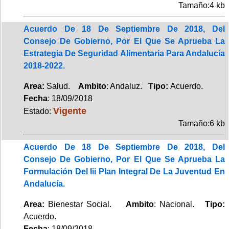
Tamaño:4 kb
Acuerdo De 18 De Septiembre De 2018, Del
Consejo De Gobierno, Por El Que Se Aprueba La
Estrategia De Seguridad Alimentaria Para Andalucía
2018-2022.
Area:
Salud.
Ambito
: Andaluz.
Tipo:
Acuerdo.
Fecha
: 18/09/2018
Vigente
Estado:
Tamaño:6 kb
Acuerdo De 18 De Septiembre De 2018, Del
Consejo De Gobierno, Por El Que Se Aprueba La
Formulación Del Iii Plan Integral De La Juventud En
Andalucía.
Area:
Bienestar Social.
Ambito
: Nacional.
Tipo:
Acuerdo.
Fecha
: 18/09/2018