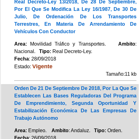
Real Decreto-Ley 13/2018, De 28 De Septiembre,
Por El Que Se Modifica La Ley 16/1987, De 30 De
Julio, De Ordenación De Los Transportes
Terrestres, En Materia De Arrendamiento De
Vehículos Con Conductor
Area:
Movilidad Tráfico y Transportes.
Ambito
:
Nacional.
Tipo:
Real Decreto-Ley.
Fecha
: 28/09/2018
Vigente
Estado:
Tamaño:11 kb
Orden De 21 De Septiembre De 2018, Por La Que Se
Establecen Las Bases Reguladoras Del Programa
De Emprendimiento, Segunda Oportunidad Y
Estabilización Económica De Las Empresas De
Trabajo Autónomo
Area:
Empleo.
Ambito
: Andaluz.
Tipo:
Orden.
Fecha
: 26/09/2018