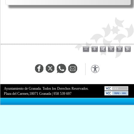
Ayuntamiento de Granada. Todos los Derechos Reservados.
Plaza del Carmen,18071 Granada
|
958 539 697