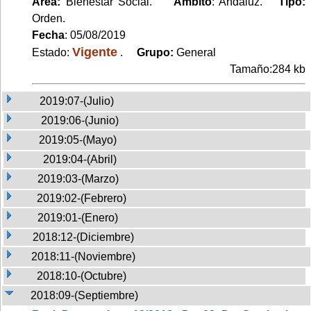
Area:
Bienestar Social.
Ambito
: Andaluz.
Tipo:
Orden.
Fecha
: 05/08/2019
Vigente
Estado:
.
Grupo:
General
Tamaño:284 kb
2019:07-(Julio)
2019:06-(Junio)
2019:05-(Mayo)
2019:04-(Abril)
2019:03-(Marzo)
2019:02-(Febrero)
2019:01-(Enero)
2018:12-(Diciembre)
2018:11-(Noviembre)
2018:10-(Octubre)
2018:09-(Septiembre)