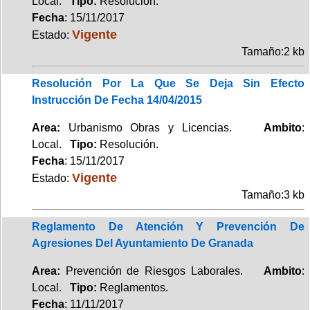
Local.
Tipo:
Resolución.
Fecha
: 15/11/2017
Vigente
Estado:
Tamaño:2 kb
Resolución Por La Que Se Deja Sin Efecto
Instrucción De Fecha 14/04/2015
Area:
Urbanismo Obras y Licencias.
Ambito
:
Local.
Tipo:
Resolución.
Fecha
: 15/11/2017
Vigente
Estado:
Tamaño:3 kb
Reglamento De Atención Y Prevención De
Agresiones Del Ayuntamiento De Granada
Area:
Prevención de Riesgos Laborales.
Ambito
:
Local.
Tipo:
Reglamentos.
Fecha
: 11/11/2017