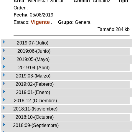
Area:
Bienestar Social.
Ambito
: Andaluz.
Tipo:
Orden.
Fecha
: 05/08/2019
Vigente
Estado:
.
Grupo:
General
Tamaño:284 kb
2019:07-(Julio)
2019:06-(Junio)
2019:05-(Mayo)
2019:04-(Abril)
2019:03-(Marzo)
2019:02-(Febrero)
2019:01-(Enero)
2018:12-(Diciembre)
2018:11-(Noviembre)
2018:10-(Octubre)
2018:09-(Septiembre)