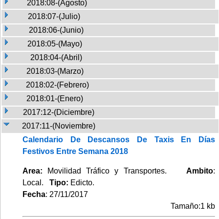
2018:08-(Agosto)
2018:07-(Julio)
2018:06-(Junio)
2018:05-(Mayo)
2018:04-(Abril)
2018:03-(Marzo)
2018:02-(Febrero)
2018:01-(Enero)
2017:12-(Diciembre)
2017:11-(Noviembre)
Calendario De Descansos De Taxis En Días
Festivos Entre Semana 2018
Area:
Movilidad Tráfico y Transportes.
Ambito
:
Local.
Tipo:
Edicto.
Fecha
: 27/11/2017
Tamaño:1 kb