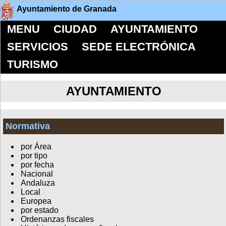
Ayuntamiento de Granada
MENU
CIUDAD
AYUNTAMIENTO
SERVICIOS
SEDE ELECTRÓNICA
TURISMO
AYUNTAMIENTO
Normativa
por Área
por tipo
por fecha
Nacional
Andaluza
Local
Europea
por estado
Ordenanzas fiscales