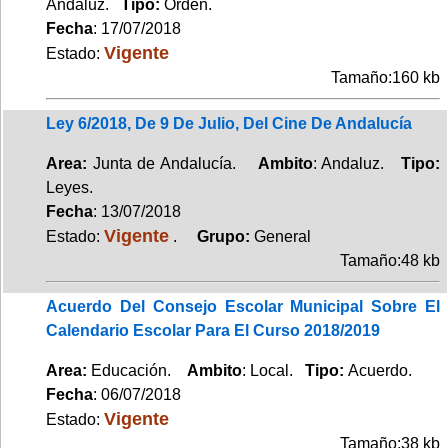
Andaluz.
Tipo:
Orden.
Fecha
: 17/07/2018
Vigente
Estado:
Tamaño:160 kb
Ley 6/2018, De 9 De Julio, Del Cine De Andalucía
Area:
Junta de Andalucía.
Ambito
: Andaluz.
Tipo:
Leyes.
Fecha
: 13/07/2018
Vigente
Estado:
.
Grupo:
General
Tamaño:48 kb
Acuerdo Del Consejo Escolar Municipal Sobre El
Calendario Escolar Para El Curso 2018/2019
Area:
Educación.
Ambito
: Local.
Tipo:
Acuerdo.
Fecha
: 06/07/2018
Vigente
Estado:
Tamaño:38 kb