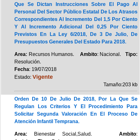
Que Se Dictan Instrucciones Sobre El Pago Al
Personal Del Sector Público Estatal De Los Atrasos
Correspondientes Al Incremento Del 1,5 Por Ciento
Y Al Incremento Adicional Del 0,25 Por Ciento
Previstos En La Ley 6/2018, De 3 De Julio, De
Presupuestos Generales Del Estado Para 2018.
Area:
Recursos Humanos.
Ambito
: Nacional.
Tipo:
Resolución.
Fecha
: 19/07/2018
Vigente
Estado:
Tamaño:203 kb
Orden De 10 De Julio De 2018, Por La Que Se
Regulan Los Criterios Y El Procedimiento Para
Solicitar Segunda Valoración En El Proceso De
Atención Infantil Temprana.
Area:
Bienestar Social,Salud.
Ambito
: