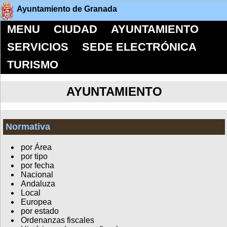
Ayuntamiento de Granada
MENU
CIUDAD
AYUNTAMIENTO
SERVICIOS
SEDE ELECTRÓNICA
TURISMO
AYUNTAMIENTO
Normativa
por Área
por tipo
por fecha
Nacional
Andaluza
Local
Europea
por estado
Ordenanzas fiscales