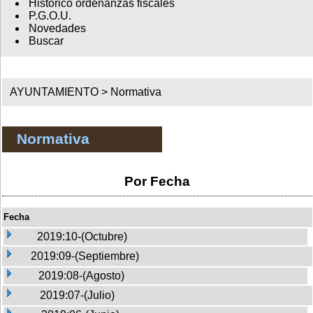
Histórico ordenanzas fiscales
P.G.O.U.
Novedades
Buscar
AYUNTAMIENTO >
Normativa
Normativa
Por Fecha
Fecha
2019:10-(Octubre)
2019:09-(Septiembre)
2019:08-(Agosto)
2019:07-(Julio)