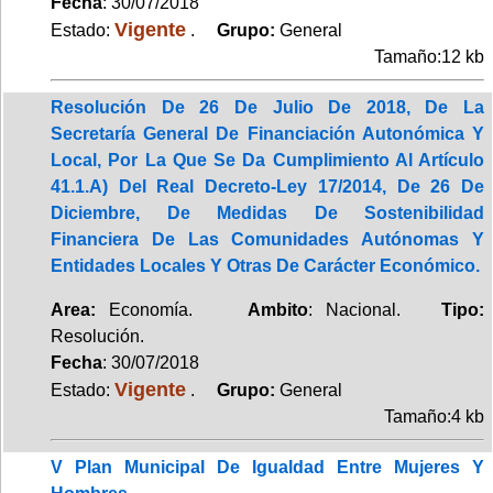
Fecha
: 30/07/2018
Vigente
Estado:
.
Grupo:
General
Tamaño:12 kb
Resolución De 26 De Julio De 2018, De La
Secretaría General De Financiación Autonómica Y
Local, Por La Que Se Da Cumplimiento Al Artículo
41.1.A) Del Real Decreto-Ley 17/2014, De 26 De
Diciembre, De Medidas De Sostenibilidad
Financiera De Las Comunidades Autónomas Y
Entidades Locales Y Otras De Carácter Económico.
Area:
Economía.
Ambito
: Nacional.
Tipo:
Resolución.
Fecha
: 30/07/2018
Vigente
Estado:
.
Grupo:
General
Tamaño:4 kb
V Plan Municipal De Igualdad Entre Mujeres Y