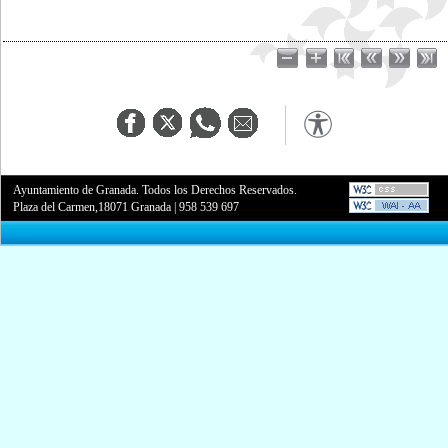
Ayuntamiento de Granada. Todos los Derechos Reservados.
Plaza del Carmen,18071 Granada
|
958 539 697