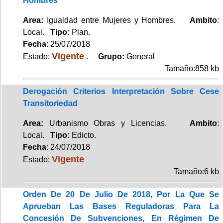
Hombres
Area:
Igualdad entre Mujeres y Hombres.
Ambito
:
Local.
Tipo:
Plan.
Fecha
: 25/07/2018
Vigente
Estado:
.
Grupo:
General
Tamaño:858 kb
Derogación Criterios Interpretación Sobre Cese
Transitoriedad
Area:
Urbanismo Obras y Licencias.
Ambito
:
Local.
Tipo:
Edicto.
Fecha
: 24/07/2018
Vigente
Estado:
Tamaño:6 kb
Orden De 20 De Julio De 2018, Por La Que Se
Aprueban Las Bases Reguladoras Para La
Concesión De Subvenciones, En Régimen De