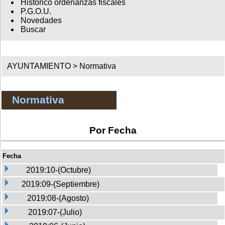
Histórico ordenanzas fiscales
P.G.O.U.
Novedades
Buscar
AYUNTAMIENTO >
Normativa
Normativa
Por Fecha
Fecha
2019:10-(Octubre)
2019:09-(Septiembre)
2019:08-(Agosto)
2019:07-(Julio)