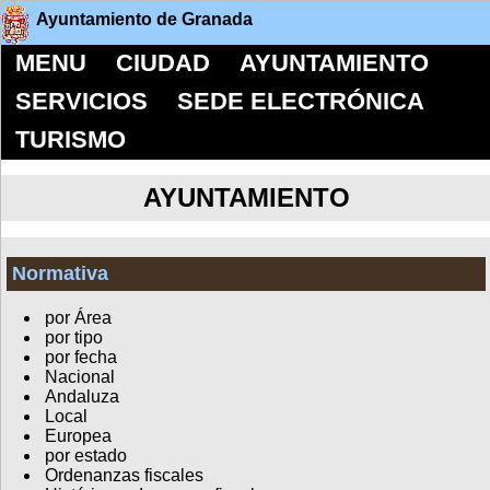
Ayuntamiento de Granada
MENU
CIUDAD
AYUNTAMIENTO
SERVICIOS
SEDE ELECTRÓNICA
TURISMO
AYUNTAMIENTO
Normativa
por Área
por tipo
por fecha
Nacional
Andaluza
Local
Europea
por estado
Ordenanzas fiscales