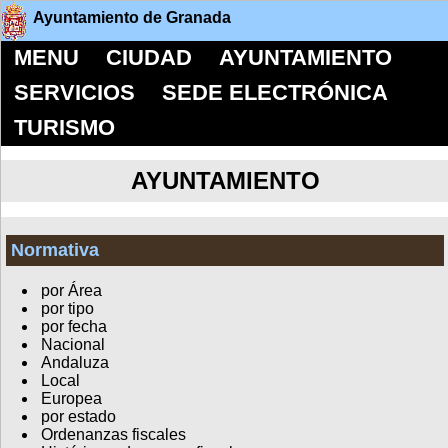
Ayuntamiento de Granada
MENU
CIUDAD
AYUNTAMIENTO
SERVICIOS
SEDE ELECTRÓNICA
TURISMO
AYUNTAMIENTO
Normativa
por Área
por tipo
por fecha
Nacional
Andaluza
Local
Europea
por estado
Ordenanzas fiscales